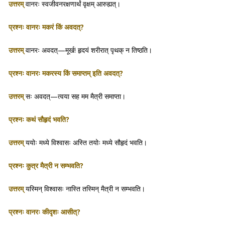
उत्तरम्
वानरः स्वजीवनरक्षणार्थं वृक्षम् आरुह्यत्।
प्रश्नः वानरः मकरं किं अवदत्?
उत्तरम्
वानरः अवदत्—मूर्ख! हृदयं शरीरात् पृथक् न तिष्ठति।
प्रश्नः वानरः मकरस्य किं समाप्तम् इति अवदत्?
उत्तरम्
सः अवदत्—त्वया सह मम मैत्री समाप्ता।
प्रश्नः कथं सौहृदं भवति?
उत्तरम्
ययोः मध्ये विश्वासः अस्ति तयोः मध्ये सौहृदं भवति।
प्रश्नः कुत्र मैत्री न सम्भवति?
उत्तरम्
यस्मिन् विश्वासः नास्ति तस्मिन् मैत्री न सम्भवति।
प्रश्नः वानरः कीदृशः आसीत्?