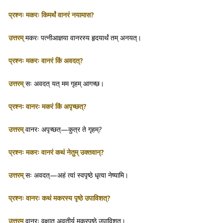
प्रश्नः मकरः किमर्थं वानरं नयामास?
उत्तरम्
मकरः पत्नीआज्ञया वानरस्य हृदयार्थं तम् अनयत्।
प्रश्नः मकरः वानरं किं अवदत्?
उत्तरम्
सः अवदत् यत् मम गृहम् आगच्छ।
प्रश्नः वानरः मकरं किं अपृच्छत्?
उत्तरम्
वानरः अपृच्छत्—कुत्र ते गृहम्?
प्रश्नः मकरः वानरं कथं नेतुम् उक्तवान्?
उत्तरम्
सः अवदत्—अहं त्वां स्वपृष्ठे धृत्वा नेष्यामि।
प्रश्नः वानरः कथं मकरस्य पृष्ठे उपाविशत्?
उत्तरम्
वानरः वृक्षात् अवतीर्य मकरपृष्ठे उपाविशत्।