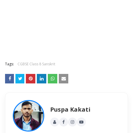
Tags:
CGBSE Class 8 Sanskrit
Puspa Kakati