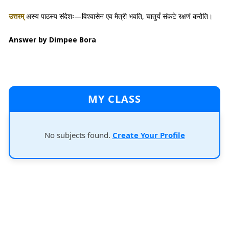
उत्तरम्
अस्य पाठस्य संदेशः—विश्वासेन एव मैत्री भवति, चातुर्यं संकटे रक्षणं करोति।
Answer by Dimpee Bora
MY CLASS
No subjects found.
Create Your Profile