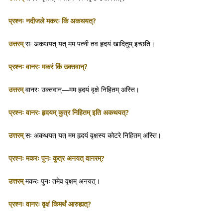
प्रश्नः नदीजले मकरः किं अकथयत्?
उत्तरम्
सः अकथयत् यत् मम पत्नी तव हृदयं खादितुम् इच्छति।
प्रश्नः वानरः मकरं किं उक्तवान्?
उत्तरम्
वानरः उक्तवान्—मम हृदयं वृक्षे निहितम् अस्ति।
प्रश्नः वानरः हृदयम् कुत्र निहितम् इति अकथयत्?
उत्तरम्
सः अकथयत् यत् मम हृदयं वृक्षस्य कोटरे निहितम् अस्ति।
प्रश्नः मकरः पुनः कुत्र अनयत् वानरम्?
उत्तरम्
मकरः पुनः तमेव वृक्षम् अनयत्।
प्रश्नः वानरः वृक्षं किमर्थं आरुह्यत्?