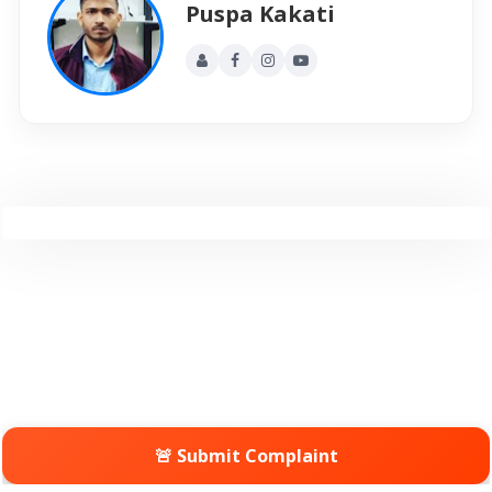
Puspa Kakati
🚨 Submit Complaint