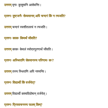
उत्तरम्
मृगाः कुसुमानि आसेवन्ति।
प्रश्नः दुष्टजनैः सेव्यमानम् अपि चन्दनं किं न त्यजति?
उत्तरम्
चन्दनं स्वशीतलत्वं न त्यजति।
प्रश्नः काकः किमर्थं जीवति?
उत्तरम्
काकः केवलं स्वोदरपूरणार्थं जीवति।
प्रश्नः अस्थिराणि सेवमानस्य परिणामः कः?
उत्तरम्
तस्य स्थिराणि अपि नश्यन्ति।
प्रश्नः विद्यार्थी किं वर्जयेत्?
उत्तरम्
विद्यार्थी कामादिदोषान् वर्जयेत्।
प्रश्नः प्रियवचनस्य फलम् किम्?