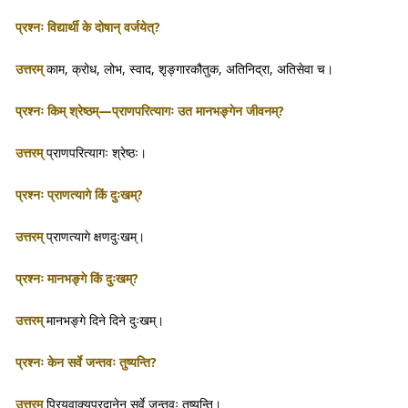
प्रश्नः विद्यार्थी के दोषान् वर्जयेत्?
उत्तरम्
काम, क्रोध, लोभ, स्वाद, शृङ्गारकौतुक, अतिनिद्रा, अतिसेवा च।
प्रश्नः किम् श्रेष्ठम्—प्राणपरित्यागः उत मानभङ्गेन जीवनम्?
उत्तरम्
प्राणपरित्यागः श्रेष्ठः।
प्रश्नः प्राणत्यागे किं दुःखम्?
उत्तरम्
प्राणत्यागे क्षणदुःखम्।
प्रश्नः मानभङ्गे किं दुःखम्?
उत्तरम्
मानभङ्गे दिने दिने दुःखम्।
प्रश्नः केन सर्वे जन्तवः तुष्यन्ति?
उत्तरम्
प्रियवाक्यप्रदानेन सर्वे जन्तवः तुष्यन्ति।