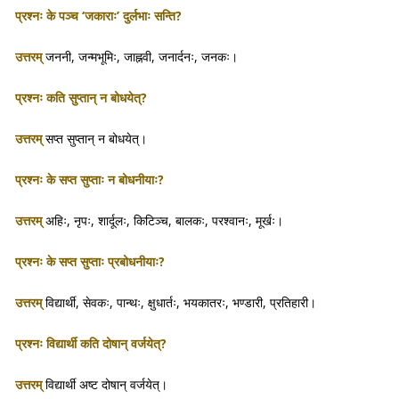
प्रश्नः के पञ्च ‘जकाराः’ दुर्लभाः सन्ति?
उत्तरम्
जननी, जन्मभूमिः, जाह्नवी, जनार्दनः, जनकः।
प्रश्नः कति सुप्तान् न बोधयेत्?
उत्तरम्
सप्त सुप्तान् न बोधयेत्।
प्रश्नः के सप्त सुप्ताः न बोधनीयाः?
उत्तरम्
अहिः, नृपः, शार्दूलः, किटिञ्च, बालकः, परश्वानः, मूर्खः।
प्रश्नः के सप्त सुप्ताः प्रबोधनीयाः?
उत्तरम्
विद्यार्थी, सेवकः, पान्थः, क्षुधार्तः, भयकातरः, भण्डारी, प्रतिहारी।
प्रश्नः विद्यार्थी कति दोषान् वर्जयेत्?
उत्तरम्
विद्यार्थी अष्ट दोषान् वर्जयेत्।