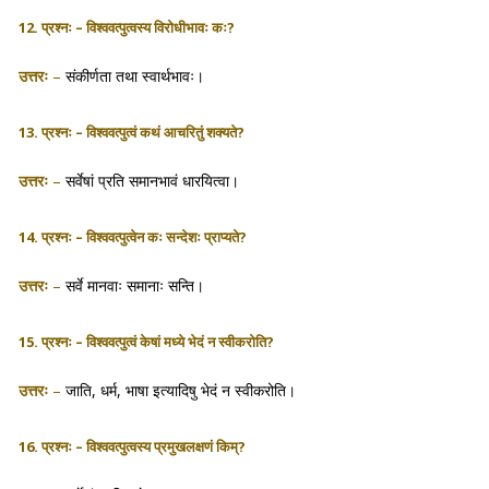
12. प्रश्नः – विश्ववत्पुत्वस्य विरोधीभावः कः?
उत्तरः
–
संकीर्णता तथा स्वार्थभावः।
13. प्रश्नः – विश्ववत्पुत्वं कथं आचरितुं शक्यते?
उत्तरः
–
सर्वेषां प्रति समानभावं धारयित्वा।
14. प्रश्नः – विश्ववत्पुत्वेन कः सन्देशः प्राप्यते?
उत्तरः
–
सर्वे मानवाः समानाः सन्ति।
15. प्रश्नः – विश्ववत्पुत्वं केषां मध्ये भेदं न स्वीकरोति?
उत्तरः
–
जाति, धर्म, भाषा इत्यादिषु भेदं न स्वीकरोति।
16. प्रश्नः – विश्ववत्पुत्वस्य प्रमुखलक्षणं किम्?