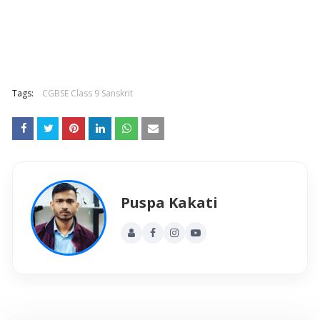
Tags:
CGBSE Class 9 Sanskrit
Puspa Kakati