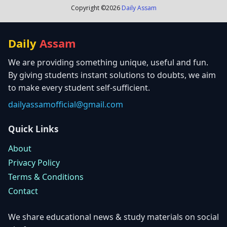
Copyright ©
2026
Daily Assam
Daily
Assam
We are providing something unique, useful and fun.
By giving students instant solutions to doubts, we aim
to make every student self-sufficient.
dailyassamofficial@gmail.com
Quick Links
About
Privacy Policy
Terms & Conditions
Contact
We share educational news & study materials on social