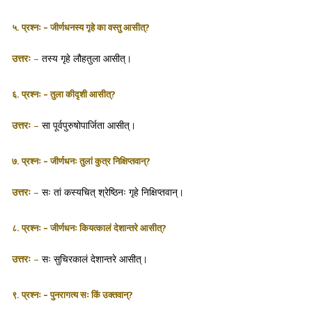
५. प्रश्नः – जीर्णधनस्य गृहे का वस्तु आसीत्?
उत्तरः
–
तस्य गृहे लौहतुला आसीत्।
६. प्रश्नः – तुला कीदृशी आसीत्?
उत्तरः
–
सा पूर्वपुरुषोपार्जिता आसीत्।
७. प्रश्नः – जीर्णधनः तुलां कुत्र निक्षिप्तवान्?
उत्तरः
–
सः तां कस्यचित् श्रेष्ठिनः गृहे निक्षिप्तवान्।
८. प्रश्नः – जीर्णधनः कियत्कालं देशान्तरे आसीत्?
उत्तरः
–
सः सुचिरकालं देशान्तरे आसीत्।
९. प्रश्नः – पुनरागत्य सः किं उक्तवान्?