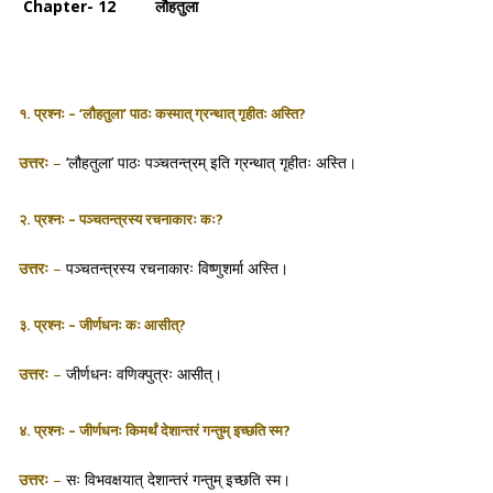
Chapter- 12 लौहतुला
१. प्रश्नः – ‘लौहतुला’ पाठः कस्मात् ग्रन्थात् गृहीतः अस्ति?
उत्तरः
–
‘लौहतुला’ पाठः
पञ्चतन्त्रम्
इति ग्रन्थात् गृहीतः अस्ति।
२. प्रश्नः – पञ्चतन्त्रस्य रचनाकारः कः?
उत्तरः
–
पञ्चतन्त्रस्य रचनाकारः
विष्णुशर्मा
अस्ति।
३. प्रश्नः – जीर्णधनः कः आसीत्?
उत्तरः
–
जीर्णधनः वणिक्पुत्रः आसीत्।
४. प्रश्नः – जीर्णधनः किमर्थं देशान्तरं गन्तुम् इच्छति स्म?
उत्तरः
–
सः विभवक्षयात् देशान्तरं गन्तुम् इच्छति स्म।