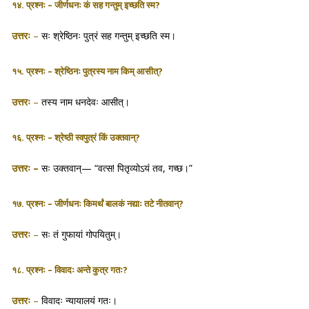
१४. प्रश्नः – जीर्णधनः कं सह गन्तुम् इच्छति स्म?
उत्तरः
–
सः श्रेष्ठिनः पुत्रं सह गन्तुम् इच्छति स्म।
१५. प्रश्नः – श्रेष्ठिनः पुत्रस्य नाम किम् आसीत्?
उत्तरः
–
तस्य नाम धनदेवः आसीत्।
१६. प्रश्नः – श्रेष्ठी स्वपुत्रं किं उक्तवान्?
उत्तरः
–
सः उक्तवान्— “वत्स! पितृव्योऽयं तव, गच्छ।”
१७. प्रश्नः – जीर्णधनः किमर्थं बालकं नद्याः तटे नीतवान्?
उत्तरः
–
सः तं गुफायां गोपयितुम्।
१८. प्रश्नः – विवादः अन्ते कुत्र गतः?
उत्तरः
–
विवादः न्यायालयं गतः।