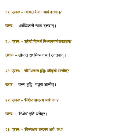
१९. प्रश्नः – न्यायालये कः न्यायं दत्तवान्?
उत्तरः
–
धर्माधिकारी न्यायं दत्तवान्।
२०. प्रश्नः – श्रेष्ठी किमर्थं मिथ्यावचनं उक्तवान्?
उत्तरः
–
लोभात् सः मिथ्यावचनं उक्तवान्।
२१. प्रश्नः – जीर्णधनस्य बुद्धिः कीदृशी आसीत्?
उत्तरः
–
तस्य बुद्धिः चतुरा आसीत्।
२२. प्रश्नः – ‘निक्षेप’ शब्दस्य अर्थः कः?
उत्तरः
–
‘निक्षेप’ इति धरोहर।
२३. प्रश्नः – ‘विभवक्षय’ शब्दस्य अर्थः कः?