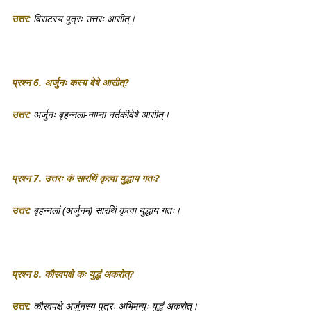
उत्तर:
विराटस्य पुत्रः उत्तरः आसीत्।
प्रश्न 6. अर्जुनः कस्य वेषे आसीत्?
उत्तर:
अर्जुनः बृहन्नला-नाम्ना नर्तकीवेषे आसीत्।
प्रश्न 7. उत्तरः कं सारथिं कृत्वा युद्धाय गतः?
उत्तर:
बृहन्नलां (अर्जुनम्) सारथिं कृत्वा युद्धाय गतः।
प्रश्न 8. कौरवपक्षे कः युद्धं अकरोत्?
उत्तर:
कौरवपक्षे अर्जुनस्य पुत्रः अभिमन्युः युद्धं अकरोत्।