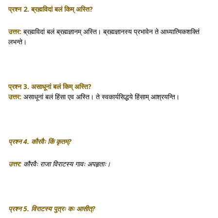
प्रश्न 2. ब्रह्मविदां बलं किम् अस्ति?
उत्तर:
ब्रह्मविदां बलं ब्रह्मज्ञानम् अस्ति। ब्रह्मज्ञानस्य प्रभावेन ते आध्यात्मिकशक्तिं
लभन्ते।
प्रश्न 3. असाधूनां बलं किम् अस्ति?
उत्तर:
असाधूनां बलं हिंसा एव अस्ति। ते स्वकार्यसिद्धये हिंसाम् आश्रयन्ति।
प्रश्न 4. कौरवैः किं कृतम्?
उत्तर:
कौरवैः राजा विराटस्य गावः अपहृताः।
प्रश्न 5. विराटस्य पुत्रः कः आसीत्?