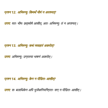
प्रश्न 12. अभिमन्युः किमर्थं भीमं न अपश्यत्?
उत्तर:
यतः भीमः छद्मवेषे आसीत्, अतः अभिमन्युः तं न अपश्यत्।
प्रश्न 13. अभिमन्युः कथं व्यवहारं अकरोत्?
उत्तर:
अभिमन्युः उग्रतया भाषणं अकरोत्।
प्रश्न 14. अभिमन्युः केन न पीडितः आसीत्?
उत्तर:
सः बलाधिकेन अपि भुजैकनियन्त्रितः सन् न पीडितः आसीत्।