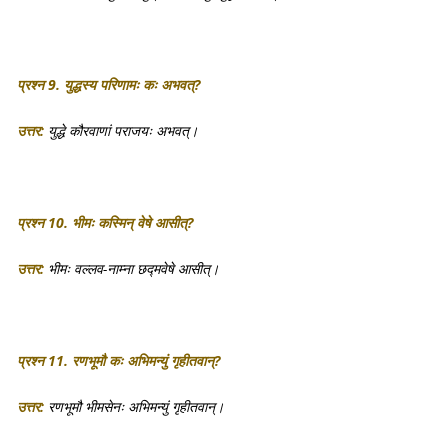
प्रश्न 9. युद्धस्य परिणामः कः अभवत्?
उत्तर:
युद्धे कौरवाणां पराजयः अभवत्।
प्रश्न 10. भीमः कस्मिन् वेषे आसीत्?
उत्तर:
भीमः वल्लव-नाम्ना छद्मवेषे आसीत्।
प्रश्न 11. रणभूमौ कः अभिमन्युं गृहीतवान्?
उत्तर:
रणभूमौ भीमसेनः अभिमन्युं गृहीतवान्।