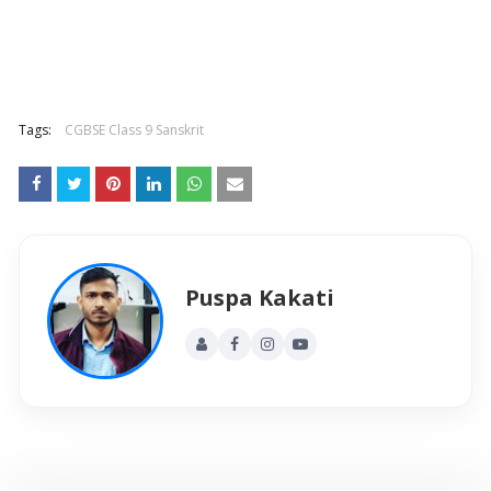
Tags:
CGBSE Class 9 Sanskrit
Puspa Kakati