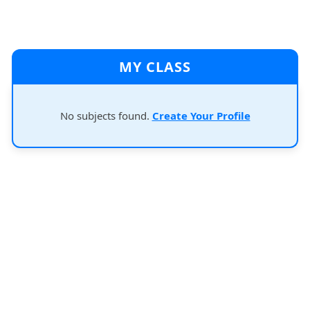
MY CLASS
No subjects found.
Create Your Profile