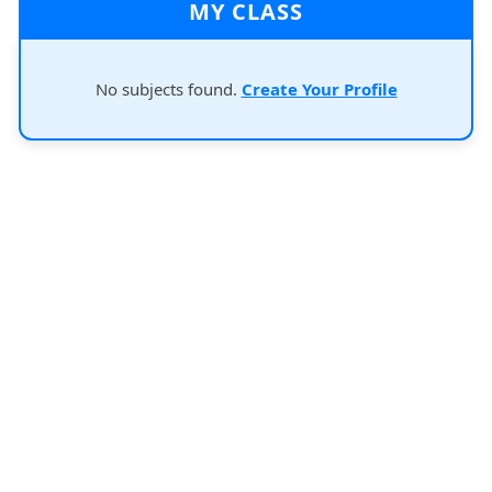
MY CLASS
No subjects found.
Create Your Profile