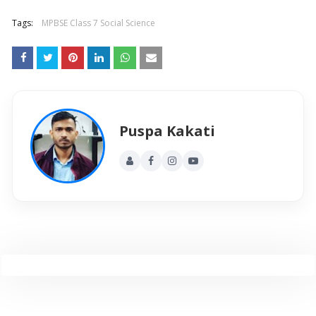
Tags:
MPBSE Class 7 Social Science
Puspa Kakati