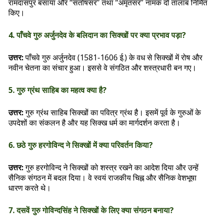
रामदासपुर बसाया और “संतोषसर” तथा “अमृतसर” नामक दो तालाब निर्मित
किए।
4. पाँचवे गुरु अर्जुनदेव के बलिदान का सिक्खों पर क्या प्रभाव पड़ा?
उत्तर:
पाँचवे गुरु अर्जुनदेव (1581-1606 ई.) के वध से सिक्खों में रोष और
नवीन चेतना का संचार हुआ। इससे वे संगठित और शस्त्रधारी बन गए।
5. गुरु ग्रंथ साहिब का महत्व क्या है?
उत्तर:
गुरु ग्रंथ साहिब सिक्खों का पवित्र ग्रंथ है। इसमें पूर्व के गुरुओं के
उपदेशों का संकलन है और यह सिक्ख धर्म का मार्गदर्शन करता है।
6. छठे गुरु हरगोविन्द ने सिक्खों में क्या परिवर्तन किया?
उत्तर:
गुरु हरगोविन्द ने सिक्खों को शस्त्र रखने का आदेश दिया और उन्हें
सैनिक संगठन में बदल दिया। वे स्वयं राजकीय चिह्न और सैनिक वेशभूषा
धारण करते थे।
7. दसवें गुरु गोविन्दसिंह ने सिक्खों के लिए क्या संगठन बनाया?