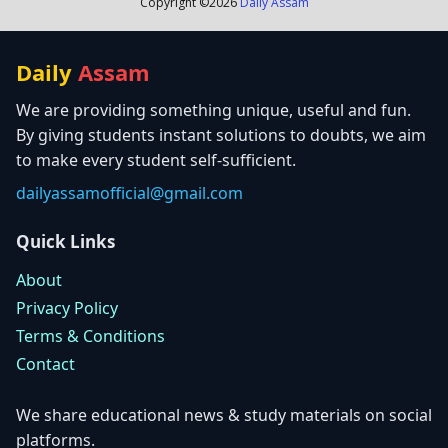
Copyright ©
2026
Daily Assam
Daily
Assam
We are providing something unique, useful and fun.
By giving students instant solutions to doubts, we aim
to make every student self-sufficient.
dailyassamofficial@gmail.com
Quick Links
About
Privacy Policy
Terms & Conditions
Contact
We share educational news & study materials on social
platforms.