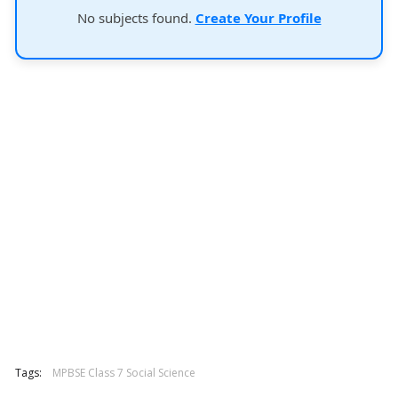
No subjects found.
Create Your Profile
Tags:
MPBSE Class 7 Social Science