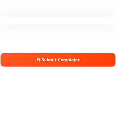
🚨 Submit Complaint