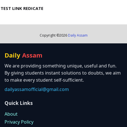
TEST LINK REDICATE
Copyright ©
2026
Daily Assam
Daily
Assam
We are providing something unique, useful and fun.
By giving students instant solutions to doubts, we aim
to make every student self-sufficient.
dailyassamofficial@gmail.com
Quick Links
About
Privacy Policy