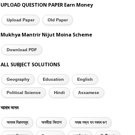
UPLOAD QUESTION PAPER Earn Money
Upload Paper
Old Paper
Mukhya Mantrir Nijut Moina Scheme
Download PDF
ALL SUBJECT SOLUTIONS
Geography
Education
English
Political Science
Hindi
Assamese
আমাৰ অসম
অসমৰ দিৱসসমূহ
অসমীয়া কিতাপ
সহজ লভ্য বন দৰবৰ গুণ