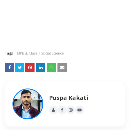
Tags:
MPBSE Class 7 Social Science
Puspa Kakati