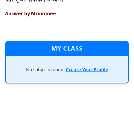
Answer by Mrinmoee
MY CLASS
No subjects found.
Create Your Profile