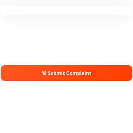
🚨 Submit Complaint