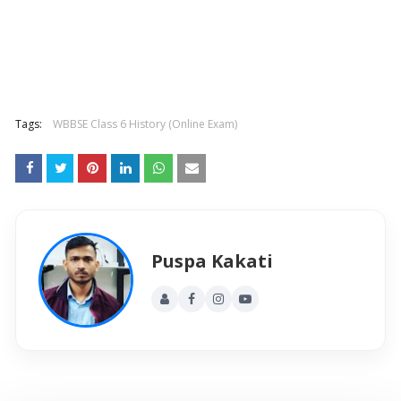
Tags:
WBBSE Class 6 History (Online Exam)
Puspa Kakati