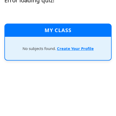
Error loading quiz!
MY CLASS
No subjects found.
Create Your Profile