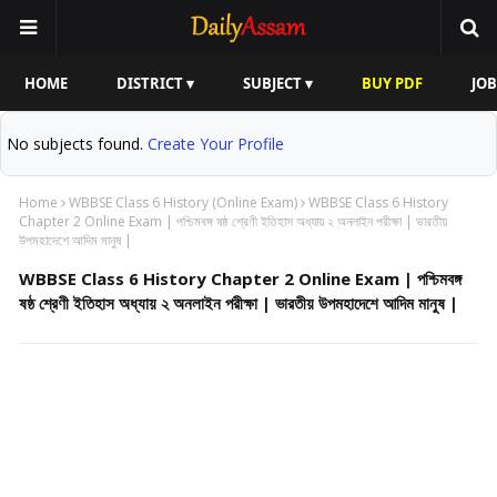
HOME
DISTRICT ▾
SUBJECT ▾
BUY PDF
JOB
No subjects found.
Create Your Profile
Home
WBBSE Class 6 History (Online Exam)
WBBSE Class 6 History
Chapter 2 Online Exam | পশ্চিমবঙ্গ ষষ্ঠ শ্রেণী ইতিহাস অধ্যায় ২ অনলাইন পরীক্ষা | ভারতীয়
উপমহাদেশে আদিম মানুষ |
WBBSE Class 6 History Chapter 2 Online Exam | পশ্চিমবঙ্গ
ষষ্ঠ শ্রেণী ইতিহাস অধ্যায় ২ অনলাইন পরীক্ষা | ভারতীয় উপমহাদেশে আদিম মানুষ |