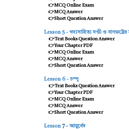
👉MCQ Online Exam
👉MCQ Answer
👉Short Question Answer
Lesson 5 -
গদ্যসাহিত্য দণ্ডী ও বাণভট্টের
👉Text Books Question Answer
👉
Your Chapter PDF
👉MCQ Online Exam
👉MCQ Answer
👉Short Question Answer
Lesson
6 -
চম্পূ
👉Text Books Question Answer
👉
Your Chapter PDF
👉MCQ Online Exam
👉MCQ Answer
👉Short Question Answer
Lesson
7 -
আয়ুর্বেদ