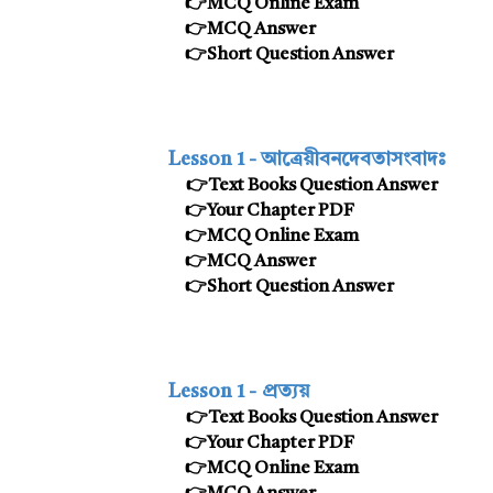
👉MCQ Online Exam
👉MCQ Answer
👉Short Question Answer
Lesson 1 - আত্রেয়ীবনদেবতাসংবাদঃ
👉Text Books Question Answer
👉
Your Chapter PDF
👉MCQ Online Exam
👉MCQ Answer
👉Short Question Answer
Lesson
1 -
প্রত্যয়
👉Text Books Question Answer
👉
Your Chapter PDF
👉MCQ Online Exam