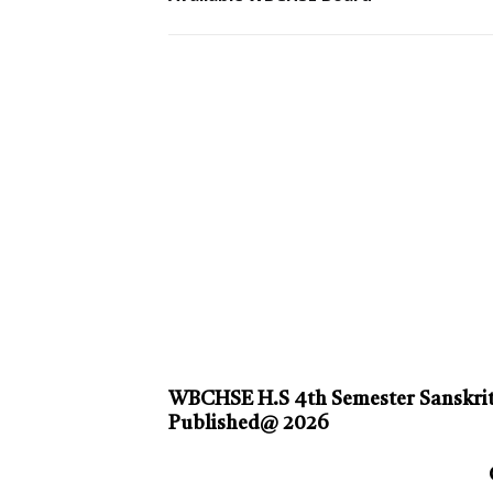
WBCHSE H.S 4th Semester Sanskrit
Published@ 2026