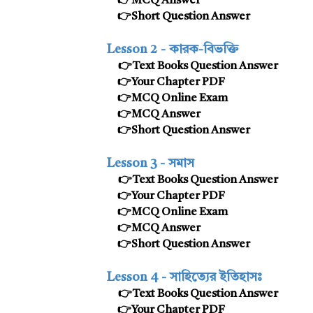
👉MCQ Answer
👉Short Question Answer
Lesson 2
-
কারক-বিভক্তি
👉Text Books Question Answer
👉
Your Chapter PDF
👉MCQ Online Exam
👉MCQ Answer
👉Short Question Answer
Lesson 3 -
সমাস
👉Text Books Question Answer
👉
Your Chapter PDF
👉MCQ Online Exam
👉MCQ Answer
👉Short Question Answer
Lesson 4 -
সাহিত্যের ইতিহাসঃ
👉Text Books Question Answer
👉
Your Chapter PDF