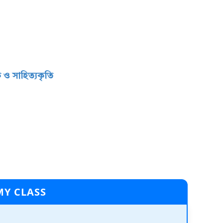
 ও সাহিত্য়কৃতি
MY CLASS