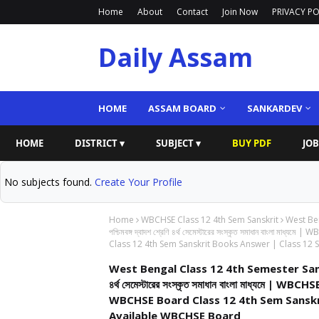
Home
About
Contact
Join Now
PRIVACY PO
Daily Assam
HOME
ASSAM BOARD
SANKARDEV
HOME
DISTRICT ▾
SUBJECT ▾
BUY PDF
JOB
No subjects found.
Create Your Profile
Home
WBCHSE Class 12 4th Sem Sanskrit
West Ben
পশ্চিমবঙ্গ দ্বাদশ শ্রেণি ৪র্থ সেমেস্টারের সংস্কৃত সমাধান বাংল
Class 12 4th Sem Sanskrit Books Answer | Class 12 
West Bengal Class 12 4th Semester Sanskrit
৪র্থ সেমেস্টারের সংস্কৃত সমাধান বাংলা মাধ্যমে
WBCHSE Board Class 12 4th Sem Sanskri
Available WBCHSE Board