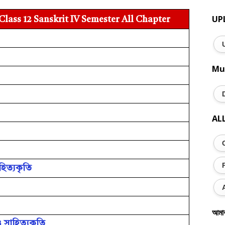
UP
ass 12 Sanskrit IV Semester All Chapter
Mu
AL
হিত্যকৃতি
আমা
 সাহিত্যকৃতি