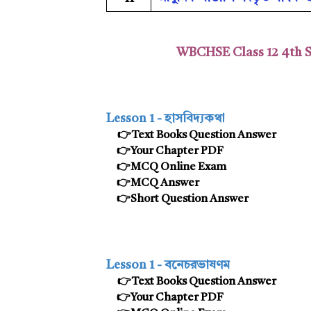
WBCHSE Class 12 4th S
Lesson 1 - হাসবিদ্য়কথা
👉Text Books Question Answer
👉Your Chapter PDF
👉MCQ Online Exam
👉MCQ Answer
👉Short Question Answer
Lesson 1 - বনেচরভাষণম
👉Text Books Question Answer
👉
Your Chapter PDF