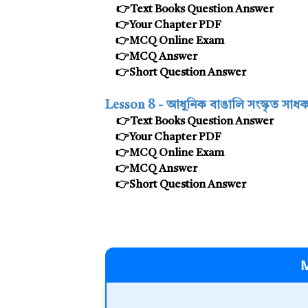
👉Text Books Question Answer
👉
Your Chapter PDF
👉MCQ Online Exam
👉MCQ Answer
👉Short Question Answer
Lesson 8 -
আধুনিক বাঙালি সংস্কৃত সাধক
👉Text Books Question Answer
👉
Your Chapter PDF
👉MCQ Online Exam
👉MCQ Answer
👉Short Question Answer