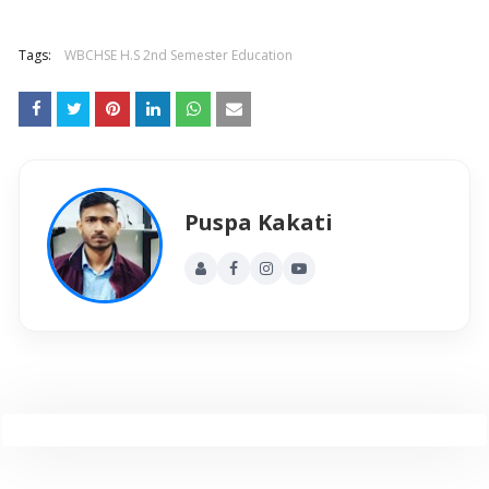
Tags:
WBCHSE H.S 2nd Semester Education
Puspa Kakati