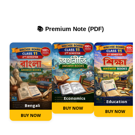
📚 Premium Note (PDF)
Economics
Education
Bengali
BUY NOW
BUY NOW
BUY NOW