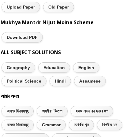
Upload Paper
Old Paper
Mukhya Mantrir Nijut Moina Scheme
Download PDF
ALL SUBJECT SOLUTIONS
Geography
Education
English
Political Science
Hindi
Assamese
আমাৰ অসম
অসমৰ দিৱসসমূহ
অসমীয়া কিতাপ
সহজ লভ্য বন দৰবৰ গুণ
অসমৰ জিলাসমূহ
Grammar
সমাৰ্থক শব্দ
বিপৰীত শব্দ