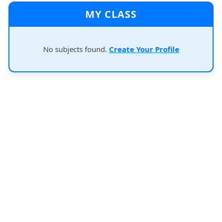
MY CLASS
No subjects found.
Create Your Profile