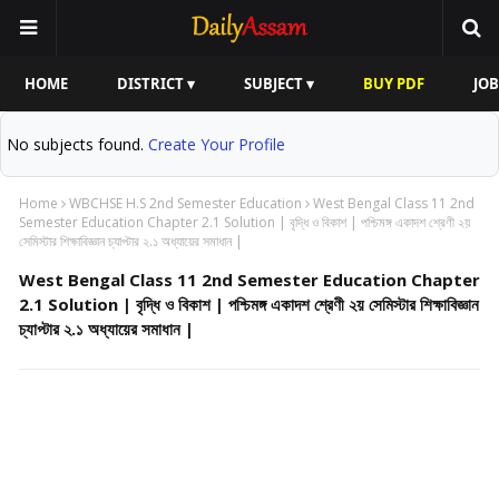
HOME
DISTRICT ▾
SUBJECT ▾
BUY PDF
JOB
No subjects found.
Create Your Profile
Home
WBCHSE H.S 2nd Semester Education
West Bengal Class 11 2nd
Semester Education Chapter 2.1 Solution | বৃদ্ধি ও বিকাশ | পশ্চিমঙ্গ একাদশ শ্রেণী ২য়
সেমিস্টার শিক্ষাবিজ্ঞান চ্যাপ্টার ২.১ অধ্যায়ের সমাধান |
West Bengal Class 11 2nd Semester Education Chapter
2.1 Solution | বৃদ্ধি ও বিকাশ | পশ্চিমঙ্গ একাদশ শ্রেণী ২য় সেমিস্টার শিক্ষাবিজ্ঞান
চ্যাপ্টার ২.১ অধ্যায়ের সমাধান |