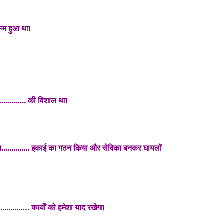
न्म हुआ था।
............. की विशाल था।
साथ.............. इकाई का गठन किया और सेविका बनकर घायलों
.........… कार्यों को हमेशा याद रखेगा।