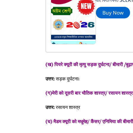
এই কিতাপখনত SCERT Cla
Buy Now
(ख) पियरे क्यूरी की मृत्यु सड़क दुर्घटना/ बीमारी /बुढ
उत्तर:
सड़क दुर्घटना।
(ग)मेरी को दूसरी बार भौतिक शास्त्र/ रसायन शास्त्र 
उत्तर:
रसायन शास्त्र
(घ) मैडम क्यूरी को मधुमेह/ कैंसर/ एनिमिया की बीमारी