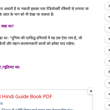
हीरा असली है या नकली इसका पता रेडियोधर्मी रश्मियों से लगाया जा
के अंदर के भाग को भी देखा जा सकता है।
অ
या कहा था?
ভ
हा था- "दुनिया की प्रसिद्ध हस्तियों में यह एक ऐसा नाम है, जो
ব
जों और महान कल्याणकारी कायों को हमेशा याद रखेगा।
ক
গ
रे /जूलियट था।
ব
অ
✕
অ
8 Hindi Guide Book PDF
es
অ