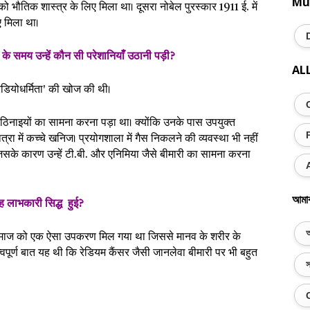
Mu
ो भौतिक शास्त्र के लिए मिला था। दूसरा नोबेल पुरस्कार 1911 ई. में
िए मिला था।
के समय उन्हें कौन सी परेशानियांँ उठानी पड़ी?
AL
रेडियोधर्मिता' की खोज की थी।
नाइयों का सामना करना पड़ा था। क्योंकि उनके पास उपयुक्त
मात्रा में कच्चे खनिज। प्रयोगशाला में गैस निकलने की व्यवस्था भी नहीं
िसके कारण उन्हें टी.बी. और एनिमिया जैसे बीमारी का सामना करना
আমা
ह लाभकारी सिद्ध हुई?
অ
नव समाज को एक ऐसा उपकरण मिल गया था जिससे मानव के शरीर के
वपूर्ण बात यह थी कि रेडियम कैंसर जैसी जानलेवा बीमारी पर भी बहुत
স