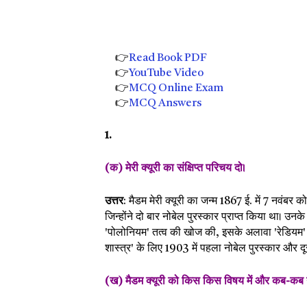
👉
Read Book PDF
👉
YouTube Video
👉
MCQ Online Exam
👉
MCQ Answers
1.
(क) मेरी क्यूरी का संक्षिप्त परिचय दो।
उत्तर
: मैडम मेरी क्यूरी का जन्म 1867 ई. में 7 नवंबर 
जिन्होंने दो बार नोबेल पुरस्कार प्राप्त किया था। उनके
'पोलोनियम' तत्व की खोज की, इसके अलावा 'रेडियम' औ
शास्त्र' के लिए 1903 में पहला नोबेल पुरस्कार और दूस
(ख) मैडम क्यूरी को किस किस विषय में और कब-कब नो