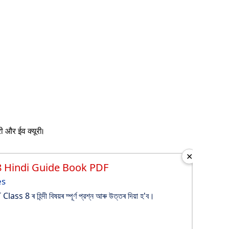
ी और ईव क्यूरी।
✕
8 Hindi Guide Book PDF
es
ss 8 ৰ হিন্দী বিষয়ৰ ম্পূর্ণ প্রশ্ন আৰু উত্তৰ দিয়া হ'ব।