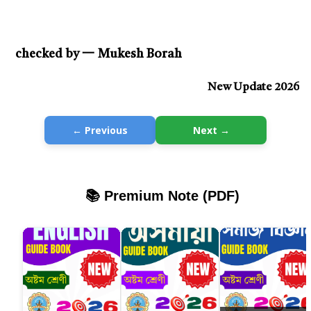
checked by 一 Mukesh Borah
New Update 2026
← Previous
Next →
📚 Premium Note (PDF)