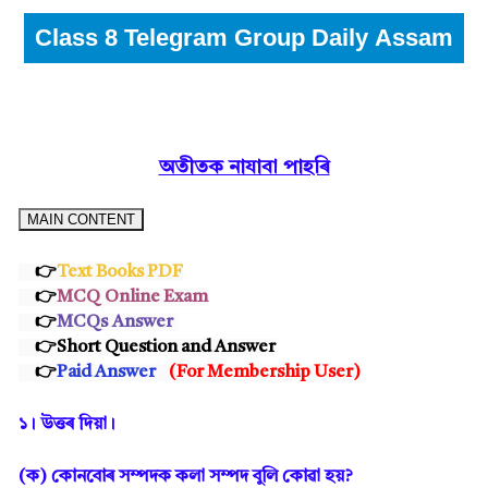
Class 8 Telegram Group Daily Assam
অতীতক নাযাবা পাহৰি
MAIN CONTENT
👉
Text Books PDF
👉
MCQ Online Exam
👉
MCQs
Answer
👉Short Question and Answer
👉
Paid Answer
(
For Membership User
)
১। উত্তৰ দিয়া।
(ক)
কোনবোৰ সম্পদক কলা সম্পদ বুলি কোৱা হয়?