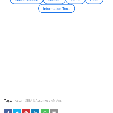
Information Tec..
Tags:
Assam SEBA 8 Assamese AM Ans