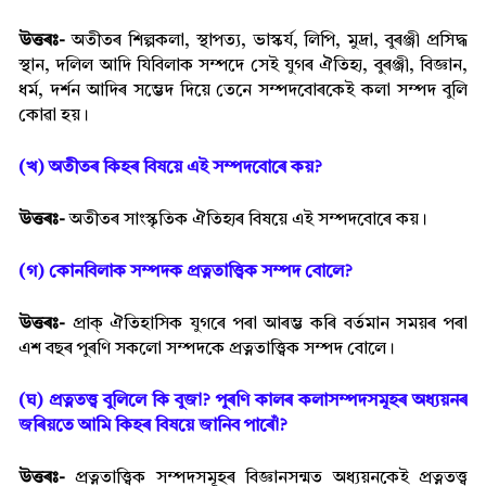
উত্তৰঃ-
অতীতৰ শিল্পকলা, স্থাপত্য, ভাস্কৰ্য, লিপি, মুদ্ৰা, বুৰঞ্জী প্ৰসিদ্ধ
স্থান, দলিল আদি যিবিলাক সম্পদে সেই যুগৰ ঐতিহ্য, বুৰঞ্জী, বিজ্ঞান,
ধৰ্ম, দৰ্শন আদিৰ সম্ভেদ দিয়ে তেনে সম্পদবোৰকেই কলা সম্পদ বুলি
কোৱা হয়।
(খ) অতীতৰ কিহৰ বিষয়ে এই সম্পদবোৰে কয়?
উত্তৰঃ-
অতীতৰ সাংস্কৃতিক ঐতিহ্যৰ বিষয়ে এই সম্পদবোৰে কয়।
(গ) কোনবিলাক সম্পদক প্ৰত্নতাত্ত্বিক সম্পদ বোলে?
উত্তৰঃ-
প্ৰাক্ ঐতিহাসিক যুগৰে পৰা আৰম্ভ কৰি বৰ্তমান সময়ৰ পৰা
এশ বছৰ পুৰণি সকলো সম্পদকে প্ৰত্নতাত্ত্বিক সম্পদ বোলে।
(ঘ) প্ৰত্নতত্ত্ব বুলিলে কি বুজা? পুৰণি কালৰ কলাসম্পদসমূহৰ অধ্যয়নৰ
জৰিয়তে আমি কিহৰ বিষয়ে জানিব পাৰোঁ?
উত্তৰঃ-
প্ৰত্নতাত্ত্বিক সম্পদসমূহৰ বিজ্ঞানসন্মত অধ্যয়নকেই প্ৰত্নতত্ত্ব