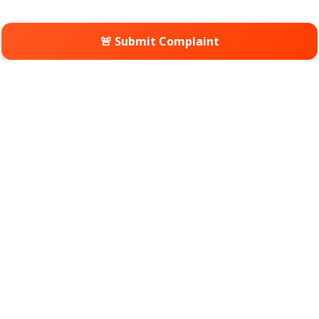
🚨 Submit Complaint