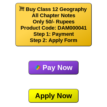
Buy Class 12 Geography
All Chapter Notes
Only 50/- Rupees
Product Code: DAM000041
Step 1: Payment
Step 2: Apply Form
Pay Now
Apply Now