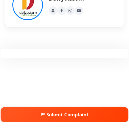
🚨 Submit Complaint