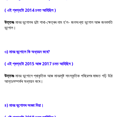
( এই প্ৰশ্নটো 2014 চনত আহিছিল )
উত্তৰঃ
মানৱ ভূগোলৰ দুটা শাখা-ক্ষেত্ৰৰ নাম হ'ল- জনসংখ্যা ভূগোল আৰু জনবসতি
ভূগোল।
৩) মানৱ ভূগোলে কি অধ্যয়ন কৰে?
( এই প্ৰশ্নটো 2015 আৰু 2017 চনত আহিছিস )
উত্তৰঃ
মানৱ ভূগোলে প্ৰাকৃতিক আৰু মানৱসৃষ্ট সাংস্কৃতিক পৰিৱেশৰ মাজত গঢ়ি উঠা
আন্তঃসম্পৰ্কৰ অধ্যয়ন কৰে।
৪) মানৱ ভূগোলৰ সংজ্ঞা দিয়া।