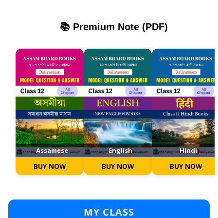
📚 Premium Note (PDF)
Assamese
English
Hindi
BUY NOW
BUY NOW
BUY NOW
MY CLASS