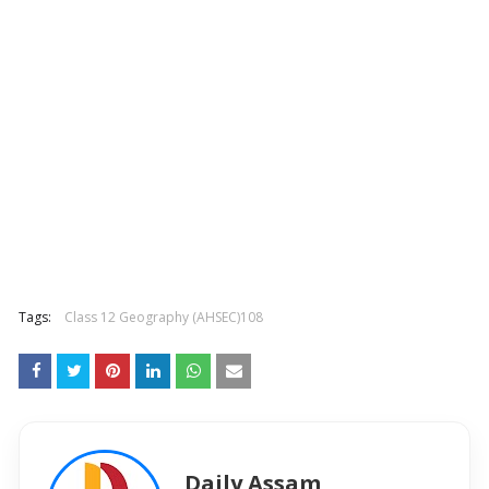
Tags:
Class 12 Geography (AHSEC)108
Daily Assam