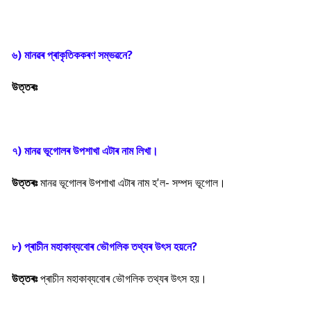
৬) মানৱৰ প্ৰাকৃতিককৰণ সম্ভৱনে?
উত্তৰঃ
৭) মানৱ ভূগোলৰ উপশাখা এটাৰ নাম লিখা।
উত্তৰঃ
মানৱ ভূগোলৰ উপশাখা এটাৰ নাম হ'ল- সম্পদ ভূগোল।
৮) প্ৰাচীন মহাকাব্যবোৰ ভৌগলিক তথ্যৰ উৎস হয়নে?
উত্তৰঃ
প্ৰাচীন মহাকাব্যবোৰ ভৌগলিক তথ্যৰ উ
ৎস হয়।