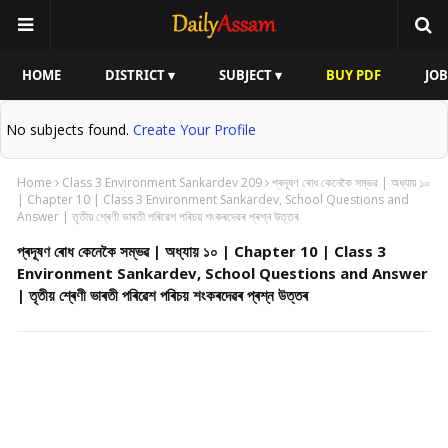
HOME
DISTRICT ▾
SUBJECT ▾
BUY PDF
JOB
No subjects found.
Create Your Profile
Home
Class 3 Environment Sankardev 209
প্ৰদূষণ ৰোধ কেনেকৈ সম্ভৱ | অধ্যায় ১০
| Chapter 10 | Class 3 Environment Sankardev, School Questions and
Answer | তৃতীয় শ্ৰেণী ভাৰতী পৰিৱেশ পৰিচয় শংকৰদেৱৰ প্ৰশ্ন উত্তৰ
প্ৰদূষণ ৰোধ কেনেকৈ সম্ভৱ | অধ্যায় ১০ | Chapter 10 | Class 3
Environment Sankardev, School Questions and Answer
| তৃতীয় শ্ৰেণী ভাৰতী পৰিৱেশ পৰিচয় শংকৰদেৱৰ প্ৰশ্ন উত্তৰ