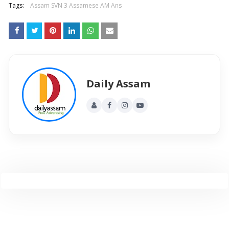
Tags:
Assam SVN 3 Assamese AM Ans
Daily Assam