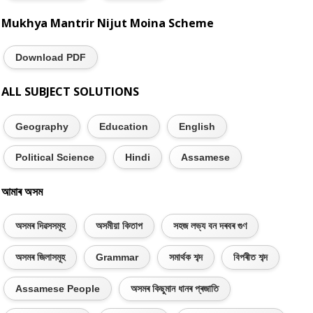
Mukhya Mantrir Nijut Moina Scheme
Download PDF
ALL SUBJECT SOLUTIONS
Geography
Education
English
Political Science
Hindi
Assamese
আমাৰ অসম
অসমৰ দিৱসসমূহ
অসমীয়া কিতাপ
সহজ লভ্য বন দৰবৰ গুণ
অসমৰ জিলাসমূহ
Grammar
সমাৰ্থক শব্দ
বিপৰীত শব্দ
Assamese People
অসমৰ কিছুমান ধানৰ প্ৰজাতি