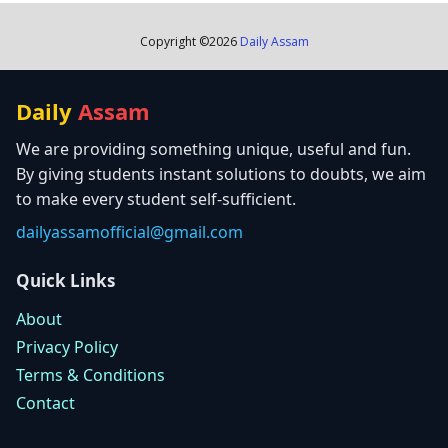
Copyright ©
2026
Daily Assam
Daily
Assam
We are providing something unique, useful and fun.
By giving students instant solutions to doubts, we aim
to make every student self-sufficient.
dailyassamofficial@gmail.com
Quick Links
About
Privacy Policy
Terms & Conditions
Contact