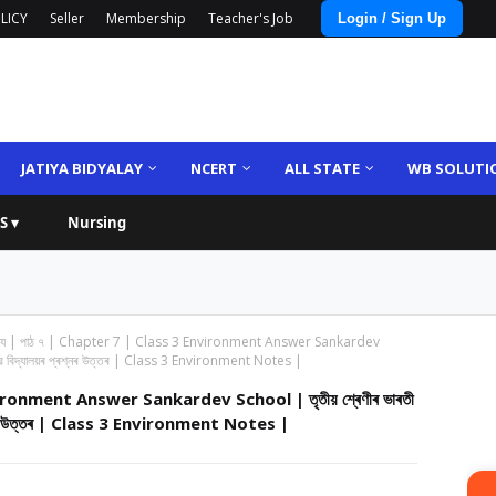
LICY
Seller
Membership
Teacher's Job
Login / Sign Up
JATIYA BIDYALAY
NCERT
ALL STATE
WB SOLUTI
S ▾
Nursing
িত্ৰ্য | পাঠ ৭ | Chapter 7 | Class 3 Environment Answer Sankardev
ৰদেৱ বিদ্যালয়ৰ প্ৰশ্নৰ উত্তৰ | Class 3 Environment Notes |
Environment Answer Sankardev School | তৃতীয় শ্ৰেণীৰ ভাৰতী
প্ৰশ্নৰ উত্তৰ | Class 3 Environment Notes |