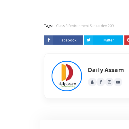
Tags:
Class 3 Environment Sankardev 209
Facebook
Twitter
Daily Assam