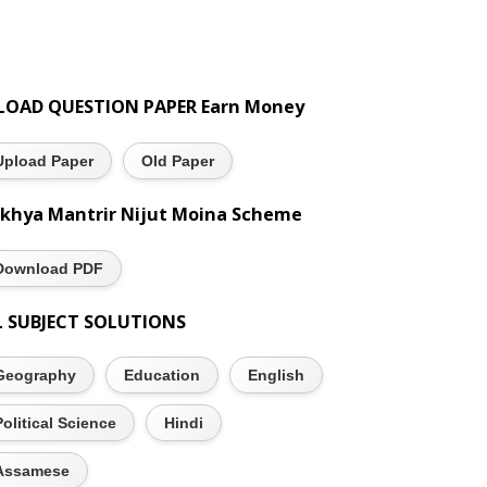
LOAD QUESTION PAPER Earn Money
Upload Paper
Old Paper
khya Mantrir Nijut Moina Scheme
Download PDF
L SUBJECT SOLUTIONS
Geography
Education
English
Political Science
Hindi
Assamese