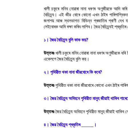
খালী চকুৰে মনিব নোৱাৰা নানা ধৰণৰ অণুজীৱকে আদি কৰি
বৈচিত্ৰ্য। এই জীৱ বোৰে কোনো এখন ঠাইৰ পাৰিপাশ্বিকতা
জলাশয় আৰু স্থলভাগত বিভিন্ন প্ৰজাতিৰ প্ৰাণী দেখ যা
সেইবোৰক আমি ৰক্ষা কৰিব লাগিব। জৈৱ বৈচিত্ৰ্যই প্ৰকৃতিৰ স
১। জৈৱ বৈচিত্ৰ্য বুলি কাক কয়?
উত্তৰঃ
খালী চকুৰে মনিব নোৱাৰা নানা ধৰণৰ অণুজীৱকে ধৰ
একেলগে জৈৱ বৈচিত্ৰ্য বুলি কয়।
২। পৃথিৱীত থকা নানা জীৱবোৰে কি কৰে?
উত্তৰঃ
পৃথিৱীত থকা নানা জীৱবোৰে কোনো এখন ঠাইৰ পাৰিপাৰ্
৩। জৈৱ বৈচিত্ৰ্য অবিহনে পৃথিৱীত মানুহ জীয়াই থাকিব পাৰে
উত্তৰঃ
জৈৱ বৈচিত্ৰ্য অবিহনে পৃথিৱীত মানুহ জীয়াই থাকিব 
৪। জৈৱ বৈচিত্ৰ্য প্ৰকৃতিৰ ______।