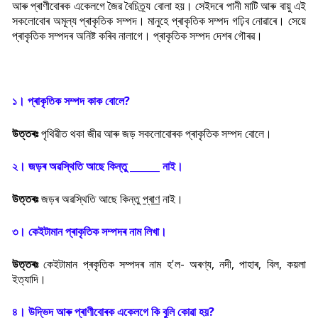
আৰু প্ৰাণীবোৰক একেলগে জৈৱ বৈচিত্ৰ্য বোলা হয়। সেইদৰে পানী মাটি আৰু বায়ু এই
সকলোবোৰ অমূল্য প্ৰাকৃতিক সম্পদ। মানুহে প্ৰাকৃতিক সম্পদ গঢ়িব নোৱাৰে। সেয়ে
প্ৰাকৃতিক সম্পদৰ অনিষ্ট কৰিব নালাগে। প্ৰাকৃতিক সম্পদ দেশৰ গৌৰৱ।
১। প্ৰাকৃতিক সম্পদ কাক বোলে?
উত্তৰঃ
পৃথিৱীত থকা জীৱ আৰু জড় সকলোবোৰক প্ৰাকৃতিক সম্পদ বোলে।
২। জড়ৰ অৱস্থিতি আছে কিন্তু ______ নাই।
উত্তৰঃ
জড়ৰ অৱস্থিতি আছে কিন্তু
প্ৰাণ
নাই।
৩। কেইটামান প্ৰাকৃতিক সম্পদৰ নাম লিখা।
উত্তৰঃ
কেইটামান প্ৰকৃতিক সম্পদৰ নাম হ'ল- অৰণ্য, নদী, পাহাৰ, বিল, কয়লা
ইত্যাদি।
৪। উদ্ভিদ আৰু প্ৰাণীবোৰক একেলগে কি বুলি কোৱা হয়?