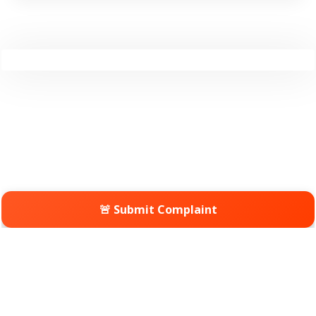
🚨 Submit Complaint