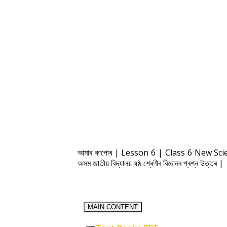
আমাৰ কাপোৰ | Lesson 6 | Class 6 New Sc
অসম জাতীয় বিদ্যালয় ষষ্ঠ শ্ৰেণীৰ বিজ্ঞানৰ প্ৰশ্ন উত্তৰ |
MAIN CONTENT