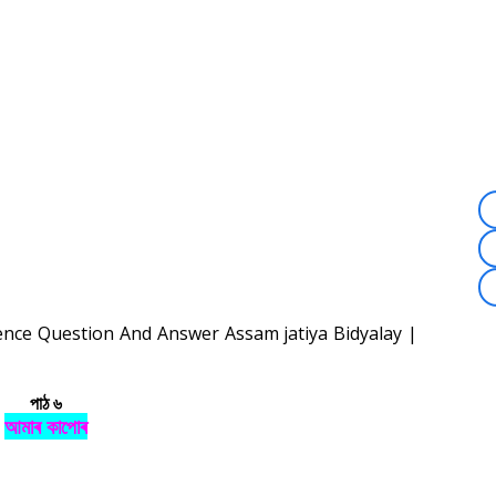
ience Question And Answer Assam jatiya Bidyalay |
পাঠ ৬
আমাৰ কাপোৰ