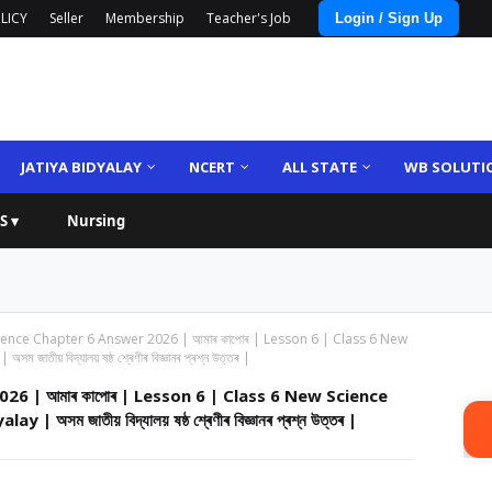
LICY
Seller
Membership
Teacher's Job
Login / Sign Up
JATIYA BIDYALAY
NCERT
ALL STATE
WB SOLUTI
S ▾
Nursing
ience Chapter 6 Answer 2026 | আমাৰ কাপোৰ | Lesson 6 | Class 6 New
য় বিদ্যালয় ষষ্ঠ শ্ৰেণীৰ বিজ্ঞানৰ প্ৰশ্ন উত্তৰ |
26 | আমাৰ কাপোৰ | Lesson 6 | Class 6 New Science
 জাতীয় বিদ্যালয় ষষ্ঠ শ্ৰেণীৰ বিজ্ঞানৰ প্ৰশ্ন উত্তৰ |