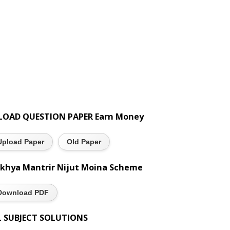
LOAD QUESTION PAPER Earn Money
Upload Paper
Old Paper
khya Mantrir Nijut Moina Scheme
Download PDF
L SUBJECT SOLUTIONS