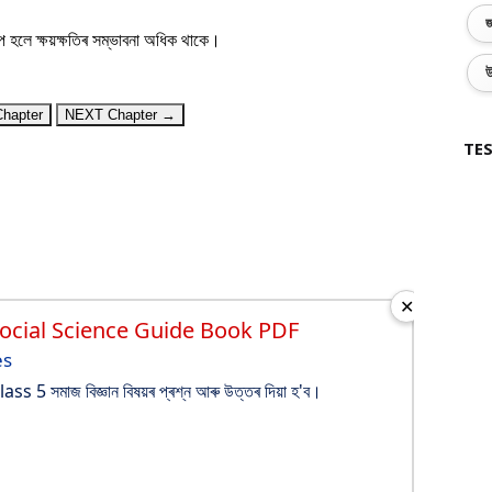
জ
ঁপ হলে ক্ষয়ক্ষতিৰ সম্ভাবনা অধিক থাকে।
উ
hapter
NEXT Chapter →
TES
✕
Social Science Guide Book PDF
es
s 5 সমাজ বিজ্ঞান বিষয়ৰ প্ৰশ্ন আৰু উত্তৰ দিয়া হ'ব।