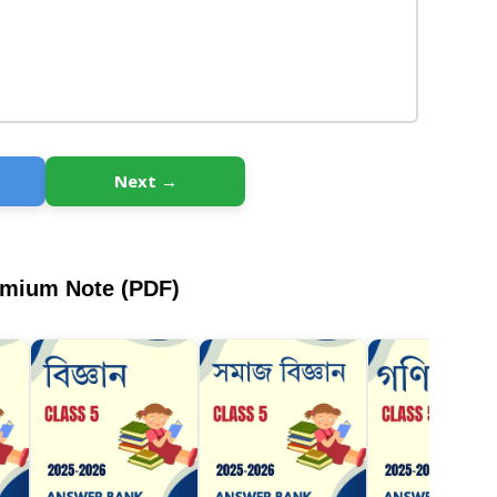
Next →
emium Note (PDF)