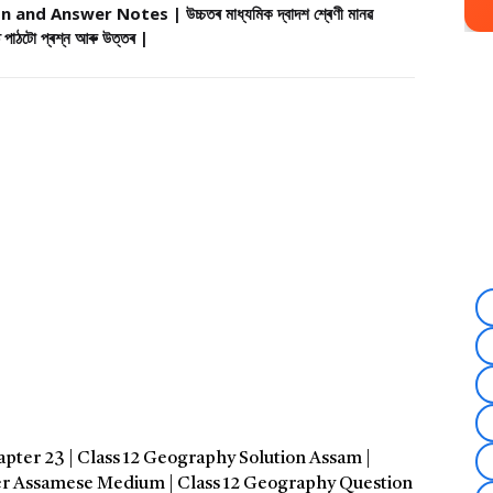
d Answer Notes | উচ্চতৰ মাধ্যমিক দ্বাদশ শ্ৰেণী মানৱ
 পাঠটো প্ৰশ্ন আৰু উত্তৰ |
Chapter 23 | Class 12 Geography Solution Assam |
er Assamese Medium | Class 12 Geography Question