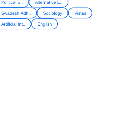
Political S..
Alternative E..
Swadesh Adh..
Sociology
Vistas
Artificial Int..
English