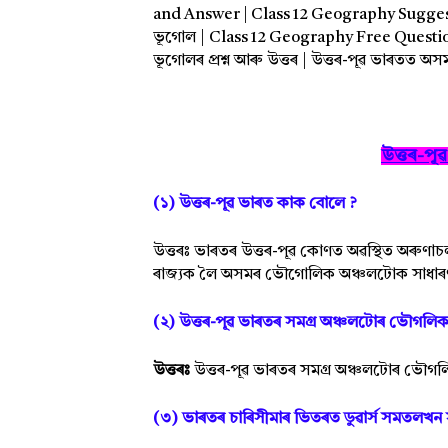
and Answer | Class 12 Geography Suggesti
ভূগোল | Class 12 Geography Free Question 
ভূগোলৰ প্ৰশ্ন আৰু উত্তৰ | উত্তৰ-পূৱ ভাৰতত অসমৰ
উত্তৰ-পূ
(১) উত্তৰ-পূৱ ভাৰত কাক বোলে ?
উত্তৰঃ ভাৰতৰ উত্তৰ-পূৱ কোণত অৱস্থিত অৰুণাচল 
ৰাজ্যক লৈ অসমৰ ভৌগোলিক অঞ্চলটোক সাধাৰণ
(২) উত্তৰ-পূৱ ভাৰতৰ সমগ্ৰ অঞ্চলটোৰ ভৌগল
উত্তৰঃ
উত্তৰ-পূৱ ভাৰতৰ সমগ্ৰ অঞ্চলটোৰ ভৌগ
(৩) ভাৰতৰ চাৰিসীমাৰ ভিতৰত ডুৱাৰ্স সমতলখন 