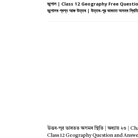
ভূগোল | Class 12 Geography Free Question an
ভূগোলৰ প্ৰশ্ন আৰু উত্তৰ | উত্তৰ-পূৱ ভাৰতত অসমৰ স্থিতি
উত্তৰ-পূৱ ভাৰতত অসমৰ স্থিতি | অধ্যায় ২৩ | 
Class 12 Geography Question and Answ