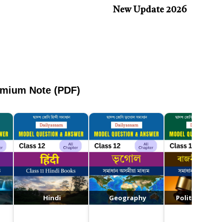
New Update 2026
emium Note (PDF)
Hindi
Geography
Political Scie