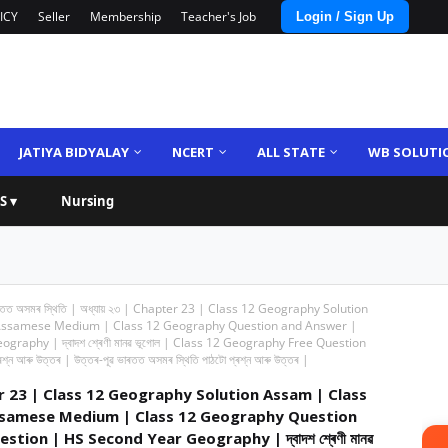
ICY
Seller
Membership
Teacher's Job
Login / Sign Up
JATIYA BIDYALAY
NCERT
ALL STATE
WB SOLUTI
S ▾
Nursing
াৰতত অসমৰ স্থিতি | অধ্যায় ২৩ | Chapter 23 | Class 12 Geography Solution
Assamese Medium | Class 12 Geography Question and Answer |
aphy | দ্বাদশ শ্ৰেণী মানৱ ভূগোল | Class 12 Geography Free Question
শ্ন আৰু উত্তৰ | উত্তৰ-পূৱ ভাৰতত অসমৰ স্থিতি পাঠটো প্ৰশ্ন আৰু উত্তৰ |
Chapter 23 | Class 12 Geography Solution Assam | Class
samese Medium | Class 12 Geography Question
ion | HS Second Year Geography | দ্বাদশ শ্ৰেণী মানৱ