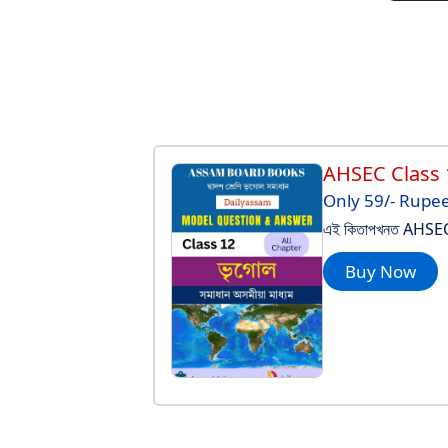
AHSEC Class
Only 59/- Rupe
এই কিতাপখনত AHSEC C
Buy Now