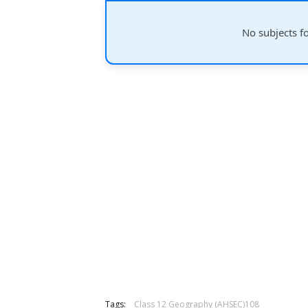
No subjects f
Tags:
Class 12 Geography (AHSEC)108