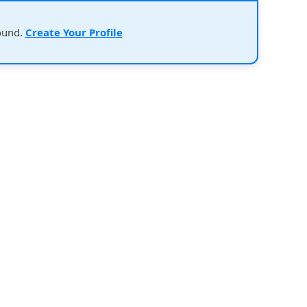
ound.
Create Your Profile