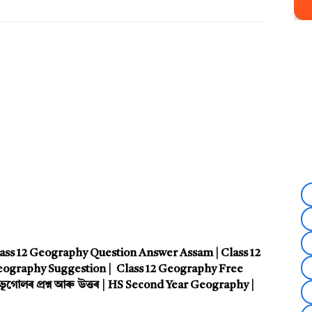
 | Class 12 Geography Question Answer Assam | Class 12
eography Suggestion | Class 12 Geography Free
 ভূগোলৰ প্ৰশ্ন আৰু উত্তৰ | HS Second Year Geography |