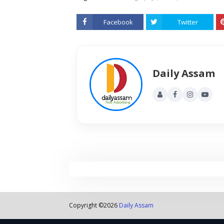
Facebook
Twitter
Daily Assam
Copyright ©
2026
Daily Assam