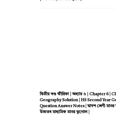
দ্বিতীয় খণ্ড জীৱিকা | অধ্যায় ৬ | Chapter 6
Geography Solution | HS Second Year G
Question Answer Notes | দ্বাদশ শ্ৰেণী মানৱ
উচ্চতৰ মাধ্যমিক মানৱ ভূগোল |