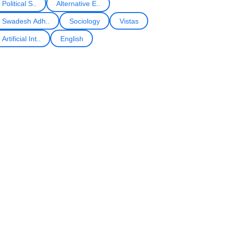
Political S..
Alternative E..
Swadesh Adh..
Sociology
Vistas
Artificial Int..
English