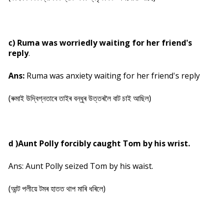
c) Ruma was worriedly waiting for her friend's
reply
.
Ans:
Ruma was anxiety waiting for her friend's reply
(ৰুমাই উদ্বিগ্নতাৰে তাইৰ বন্ধুৰ উত্তৰলৈ বাট চাই আছিল)
d )Aunt Polly forcibly caught Tom by his wrist.
Ans: Aunt Polly seized Tom by his waist.
(আন্ট পলীয়ে টমৰ হাতত থাপ মাৰি ধৰিলে)