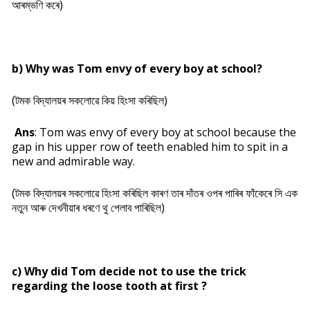
আৰম্ভণি কৰে)
b) Why was Tom envy of every boy at school?
(টমক বিদ্যালয়ৰ সকলোৱে কিয় হিংসা কৰিছিল)
Ans
: Tom was envy of every boy at school because the
gap in his upper row of teeth enabled him to spit in a
new and admirable way.
(টমক বিদ্যালয়ৰ সকলোৱে হিংসা কৰিছিল কাৰণ তাৰ দাঁতৰ ওপৰ পাৰিৰ ফাঁকেৰে সি এক
নতুন আৰু দেখনীয়াৰ ধৰণে থু পেলাব পাৰিছিল)
c) Why did Tom decide not to use the trick
regarding the loose tooth at first ?