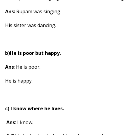
Ans:
Rupam was singing.
His sister was dancing.
b)He is poor but happy.
Ans
: He is poor.
He is happy.
c) I know where he lives.
Ans
: I know.