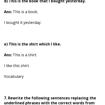
d) This is the book that I bought yesterday.
Ans:
This is a book.
I bought it yesterday.
e) This is the shirt which I like.
Ans:
This is a shirt.
I like this shirt.
Vocabulary
7. Rewrite the following sentences replacing the
underlined phrases with the correct words from