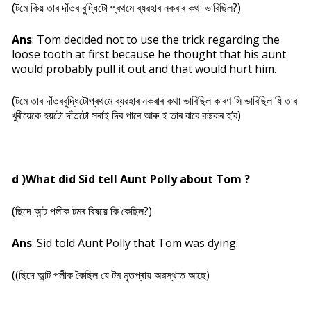
(টমে কিয় তাৰ দাঁতৰ বুদ্ধিটো প্ৰথমে ব্যৱহাৰ নকৰাৰ কথা ভাবিছিল?)
Ans
: Tom decided not to use the trick regarding the
loose tooth at first because he thought that his aunt
would probably pull it out and that would hurt him.
(টমে তাৰ দাঁতৰবুদ্ধিটোপ্ৰথমে ব্যৱহাৰ নকৰাৰ কথা ভাবিছিল কাৰণ সি ভাবিছিল যি তাৰ
খুৰীয়েকে হয়টো দাঁতটো সৰাই দিব পাৰে আৰু ই তাৰ বাবে কষ্টকৰ হ’ব)
d )What did Sid tell Aunt Polly about Tom ?
(ছিদে আন্ট পলীক টমৰ বিষয়ে কি কৈছিল?)
Ans
: Sid told Aunt Polly that Tom was dying.
((ছিদে আন্ট পলীক কৈছিল যে টম মৃতপ্ৰায় অৱস্থাত আছে)