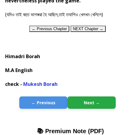
nevertheless played the game.
(যদিও তাই বহুত ভাগৰুৱা হৈ আছিল,তাই তথাপিও খেলখন খেলিলে)
← Previous Chapter
NEXT Chapter →
Himadri Borah
M.A English
check -
Mukesh Borah
← Previous
Next →
📚 Premium Note (PDF)