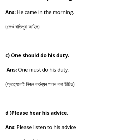
Ans:
He came in the morning.
(তেওঁ ৰাতিপুৱা আহিল)
c) One should do his duty.
Ans:
One must do his duty.
(প্ৰত্যেকেই নিজৰ কৰ্তব্যৰ পালন কৰা উচিত)
d )Please hear his advice.
Ans
: Please listen to his advice