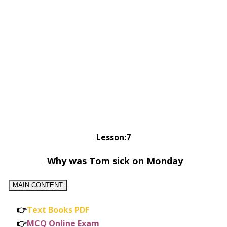
Lesson:7
Why was Tom sick on Monday
MAIN CONTENT
👉
Text Books PDF
👉
MCQ Online Exam