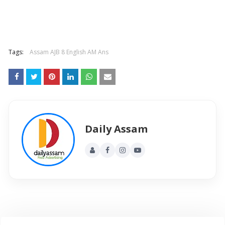
Tags:
Assam AJB 8 English AM Ans
Daily Assam