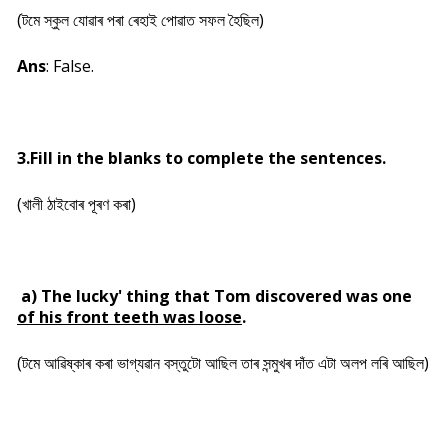
(টমে স্কুল যোৱাৰ পৰা ৰেহাই পোৱাত সফল হৈছিল)
Ans
: False.
3.Fill in the blanks to complete the sentences.
(খালী ঠাইবোৰ পূৰণ কৰা)
a) The lucky' thing that Tom discovered was one
of his front teeth was loose
.
(টমে আৱিষ্কাৰ কৰা ভাগ্যৱান বস্তুটো আছিল তাৰ সন্মুখৰ দাঁত এটা অলপ লৰি আছিল)