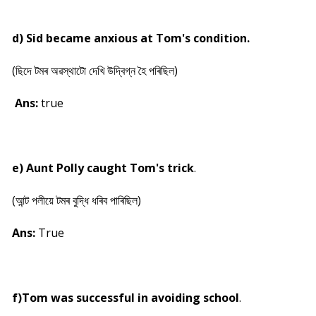
d) Sid became anxious at Tom's condition.
(ছিদে টমৰ অৱস্থাটো দেখি উদ্বিগ্ন হৈ পৰিছিল)
Ans:
true
e) Aunt Polly caught Tom's trick
.
(আন্ট পলীয়ে টমৰ বুদ্ধি ধৰিব পাৰিছিল)
Ans:
True
f)Tom was successful in avoiding school
.