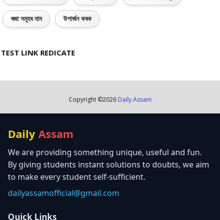
ৰজা সমূহৰ নাম
উপাৰ্জন কৰক
TEST LINK REDICATE
Copyright ©
2026
Daily Assam
Daily
Assam
We are providing something unique, useful and fun.
By giving students instant solutions to doubts, we aim
to make every student self-sufficient.
dailyassamofficial@gmail.com
Quick Links