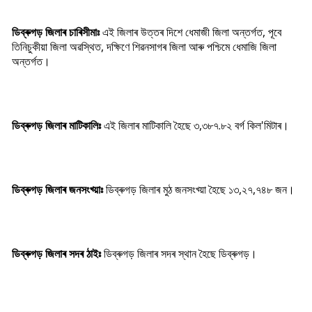
ডিব্ৰুগড় জিলাৰ চাৰিসীমাঃ
এই জিলাৰ উত্তৰ দিশে ধেমাজী জিলা অন্তৰ্গত, পূবে
তিনিচুকীয়া জিলা অৱস্থিত, দক্ষিণে শিৱনসাগৰ জিলা আৰু পশ্চিমে ধেমাজি জিলা
অন্তৰ্গত।
ডিব্ৰুগড় জিলাৰ মাটিকালিঃ
এই জিলাৰ মাটিকালি হৈছে ৩,৩৮৭.৮২ বৰ্গ কিল'মিটাৰ।
ডিব্ৰুগড় জিলাৰ জনসংখ্য়াঃ
ডিব্ৰুগড় জিলাৰ মুঠ জনসংখ্য়া হৈছে ১৩,২৭,৭৪৮ জন।
ডিব্ৰুগড় জিলাৰ সদৰ ঠাইঃ
ডিব্ৰুগড় জিলাৰ সদৰ স্থান হৈছে ডিব্ৰুগড়।