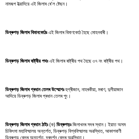
নামৰূপ ইত্য়াদিয়ে এই জিলাৰ ৰে'ল ষ্টেছন।
ডিব্ৰুগড় জিলাৰ বিমানকোঠঃ
এই জিলাৰ বিমাণকোঠ হৈছে মোহনবাৰী।
ডিব্ৰুগড় জিলাৰ ৰাষ্ট্ৰীয় পথঃ
এই জিলাৰ ৰাষ্ট্ৰীয় পথ হৈছে ৩৭ নং ৰাষ্ট্ৰীয় পথ।
ডিব্ৰুগড় জিলাৰ প্ৰধান তেলৰ উদ্য়োগঃ
হুগ্ৰীজান, নাহৰকীয়া, মৰাণ, দুলীয়াজান
আদিয়ে ডিব্ৰুগড় জিলাৰ প্ৰধান তেলৰ পুং।
ডিব্ৰুগড় জিলাৰ প্ৰধান ঠাইঃ
(ক)
ডিব্ৰুগড়ঃ
জিলাখনৰ সদৰ স্থান। ইয়াত অসম
চিকিৎসা মহাবিদ্য়ালয় অন্তৰ্গত, ডিব্ৰুগড় বিশ্ববিদ্য়ালয় অৱস্থিত, আকাশবাণী
ডিব্ৰুগড় কেন্দ্ৰ অন্তৰ্গত, দূৰদৰ্শন কেন্দ্ৰ অৱস্থিত।