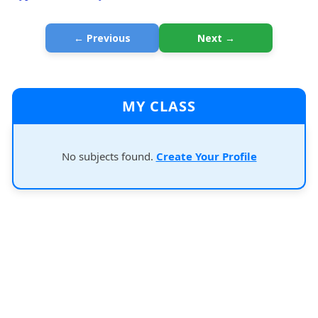
← Previous
Next →
MY CLASS
No subjects found.
Create Your Profile