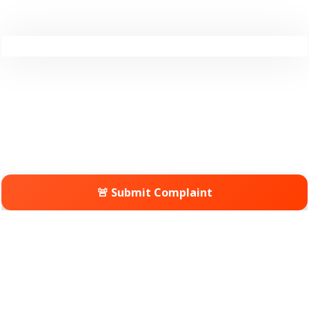
🚨 Submit Complaint