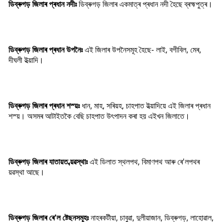
ডিব্ৰুগড় জিলাৰ প্ৰধান নদীঃ
ডিব্ৰুগড় জিলাৰ একমাত্ৰ প্ৰধান নদী হৈছে ব্ৰহ্মপুত্ৰ।
ডিব্ৰুগড় জিলাৰ প্ৰধান উপনৈঃ
এই জিলাৰ উপনৈসমূহ হৈছে- লাই, বগীবিল, মেৰ,
দীঘলী ইত্য়াদি।
ডিব্ৰুগড় জিলাৰ প্ৰধান শস্য়ঃ
ধান, মাহ, সৰিয়হ, চাহপাত ইত্য়াদিয়ে এই জিলাৰ প্ৰধান
শস্য়। অসমৰ আটাইতকৈ বেছি চাহপাত উৎপাদন কৰা হয় এইখন জিলাতে।
ডিব্ৰুগড় জিলাৰ যাতায়ত ব্য়ৱস্থাঃ
এই ডিলাত স্থলপথ, বিমাণপথ আৰু ৰে'লপথৰ
ব্য়ৱস্থা আছে।
ডিব্ৰুগড় জিলাৰ ৰে'ল ষ্টেছনসমূহঃ
নাহৰকটীয়া, চাবুৱা, দুলীয়াজান, ডিব্ৰুগড়, লাহোৱাল,