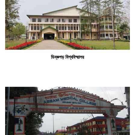
ডিব্ৰুগড় বিশ্ববিদ্য়ালয়