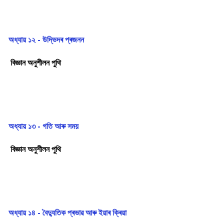
অধ্যায় ১২ - উদ্ভিদৰ প্ৰজনন
বিজ্ঞান অনুশীলন পুথি
অধ্যায় ১৩ - গতি আৰু সময়
বিজ্ঞান অনুশীলন পুথি
অধ্যায় ১৪ - বৈদ্যুতিক প্ৰভাৱ আৰু ইয়াৰ ক্ৰিয়া