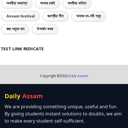
অসমীয়া দৰখাস্ত
অসমৰ চৰাই
অসমীয়া কবিতা
Assam festival
জনপ্ৰীয় গীত
অসমৰ নদ-নদী সমূহ
ৰজা সমূহৰ নাম
উপাৰ্জন কৰক
TEST LINK REDICATE
Copyright ©
2026
Daily Assam
Daily
Assam
We are providing something unique, useful and fun.
By giving students instant solutions to doubts, we aim
to make every student self-sufficient.