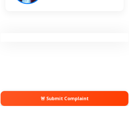
🚨 Submit Complaint