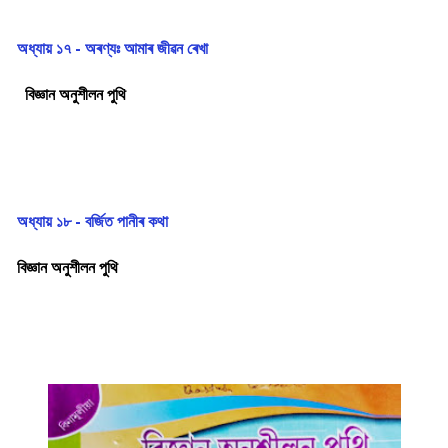
অধ্যায় ১৭ - অৰণ্যঃ আমাৰ জীৱন ৰেখা
বিজ্ঞান অনুশীলন পুথি
অধ্যায় ১৮ - বৰ্জিত পানীৰ কথা
বিজ্ঞান অনুশীলন পুথি