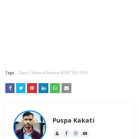
Tags:
Class 7 General Science SCERT 255 OTH
Puspa Kakati