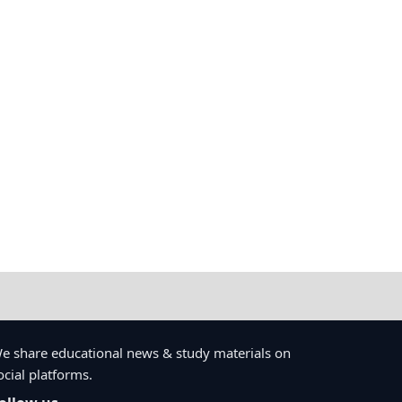
e share educational news & study materials on
ocial platforms.