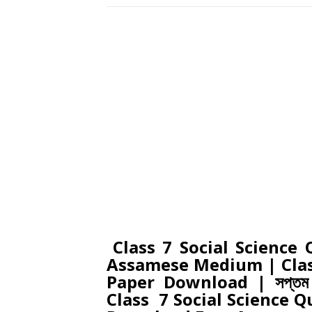
Class 7 Social Science
Assamese Medium | Class
Paper Download | সপ্তম শ্ৰ
Class 7 Social Science Q