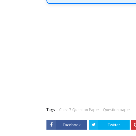
Tags:
Class 7 Question Paper
Question paper
Facebook
Twitter