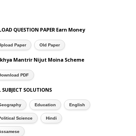
LOAD QUESTION PAPER Earn Money
Upload Paper
Old Paper
khya Mantrir Nijut Moina Scheme
Download PDF
L SUBJECT SOLUTIONS
Geography
Education
English
Political Science
Hindi
Assamese