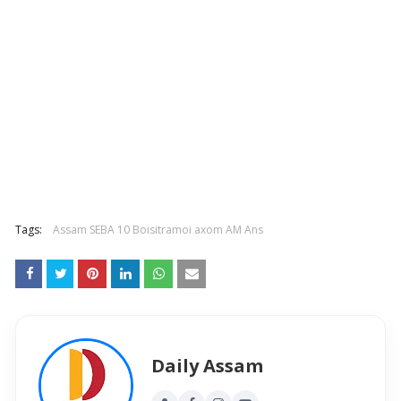
Tags:
Assam SEBA 10 Boisitramoi axom AM Ans
Daily Assam