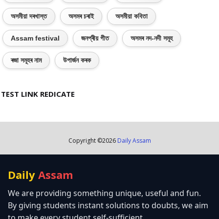
অসমীয়া দৰখাস্ত
অসমৰ চৰাই
অসমীয়া কবিতা
Assam festival
জনপ্ৰীয় গীত
অসমৰ নদ-নদী সমূহ
ৰজা সমূহৰ নাম
উপাৰ্জন কৰক
TEST LINK REDICATE
Copyright ©
2026
Daily Assam
Daily
Assam
We are providing something unique, useful and fun.
By giving students instant solutions to doubts, we aim
to make every student self-sufficient.