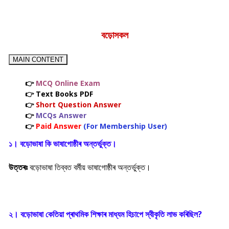
বড়োসকল
MAIN CONTENT
👉
MCQ Online Exam
👉 Text Books PDF
👉
Short Question Answer
👉
MCQs Answer
👉
Paid Answer
(For Membership User)
১। বড়োভাষা কি ভাষাগোষ্ঠীৰ অন্তৰ্ভুক্ত।
উত্তৰঃ
বড়োভাষা তিব্বত বৰ্মীয় ভাষাগোষ্ঠীৰ অন্তৰ্ভুক্ত।
২। বড়োভাষা কেতিয়া প্ৰাথমিক শিক্ষাৰ মাধ্যম হিচাপে স্বীকৃতি লাভ কৰিছিল?