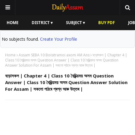
HOME
DISTRICT ▾
SUBJECT ▾
BUY PDF
JOB
No subjects found.
Create Your Profile
Home
Assam SEBA 10 Boisitramoi axom AM Ans
বড়োসকল | Chapter 4 |
Class 10 বৈচিত্ৰ্য়ময় অসম Question Answer | Class 10 বৈচিত্ৰ্য়ময় অসম Question
Answer Solution For Assam | সকলো পাঠৰে প্ৰশ্ন আৰু উত্তৰ |
বড়োসকল | Chapter 4 | Class 10 বৈচিত্ৰ্য়ময় অসম Question
Answer | Class 10 বৈচিত্ৰ্য়ময় অসম Question Answer Solution
For Assam | সকলো পাঠৰে প্ৰশ্ন আৰু উত্তৰ |