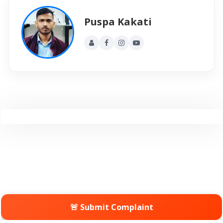
Puspa Kakati
🚨 Submit Complaint