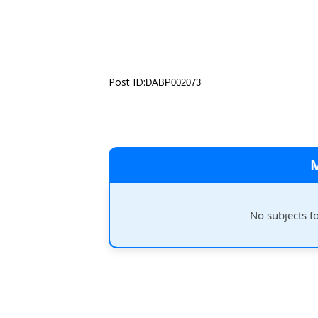
Post ID:
DABP002073
No subjects f