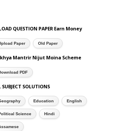
LOAD QUESTION PAPER Earn Money
Upload Paper
Old Paper
khya Mantrir Nijut Moina Scheme
Download PDF
L SUBJECT SOLUTIONS
Geography
Education
English
Political Science
Hindi
Assamese