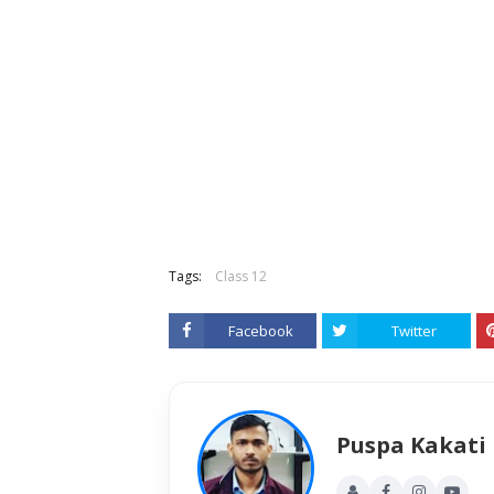
Tags:
Class 12
Facebook
Twitter
Puspa Kakati