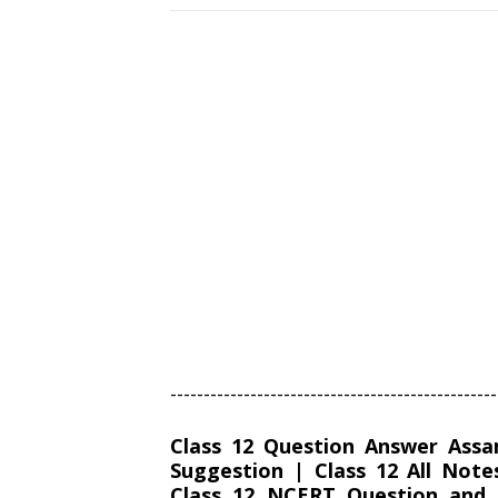
-------------------------------------------------
Class 12 Question Answer Assa
Suggestion | Class 12 All Not
Class 12 NCERT Question and 