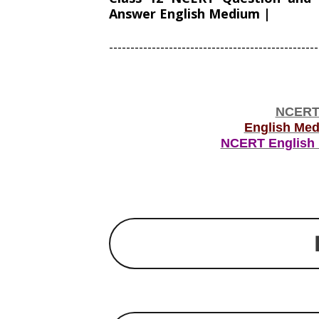
Answer English Medium |
-------------------------------------------------
NCERT 
English Med
NCERT English 