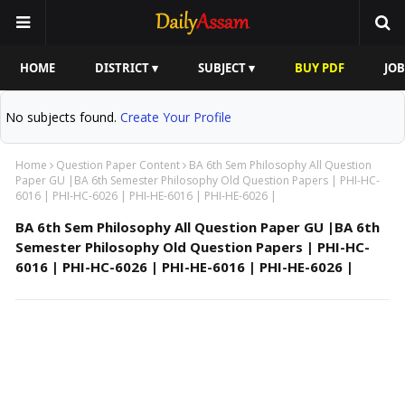
HOME
DISTRICT ▾
SUBJECT ▾
BUY PDF
JOB
No subjects found.
Create Your Profile
Home
Question Paper Content
BA 6th Sem Philosophy All Question
Paper GU |BA 6th Semester Philosophy Old Question Papers | PHI-HC-
6016 | PHI-HC-6026 | PHI-HE-6016 | PHI-HE-6026 |
BA 6th Sem Philosophy All Question Paper GU |BA 6th
Semester Philosophy Old Question Papers | PHI-HC-
6016 | PHI-HC-6026 | PHI-HE-6016 | PHI-HE-6026 |