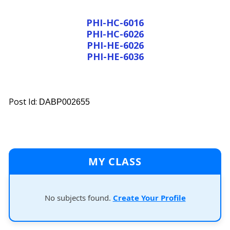
PHI-HC-6016
PHI-HC-6026
PHI-HE-6026
PHI-HE-6036
Post Id:
DABP002655
MY CLASS
No subjects found.
Create Your Profile