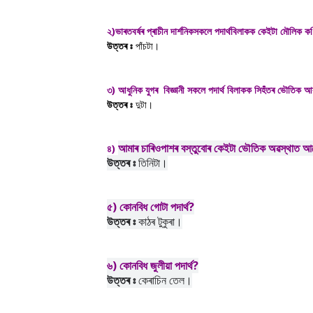
২)ভাৰতবৰ্ষৰ প্ৰাচীন দাৰ্শনিকসকলে পদাৰ্থবিলাকক কেইটা মৌলিক কণ
উত্তৰ ঃ
পাঁচটা।
৩) আধুনিক যুগৰ বিজ্ঞানী সকলে পদাৰ্থ বিলাকক সিহঁতৰ ভৌতিক আ
উত্তৰ ঃ
দুটা।
আমাৰ চাৰিওপাশৰ বস্তুবোৰ কেইটা ভৌতিক অৱস্থাত 
৪)
উত্তৰ ঃ
তিনিটা।
৫)
কোনবিধ গোটা পদাৰ্থ?
উত্তৰ ঃ
কাঠৰ টুকুৰা।
৬)
কোনবিধ জুলীয়া পদাৰ্থ?
উত্তৰ ঃ
কেৰাচিন তেল।