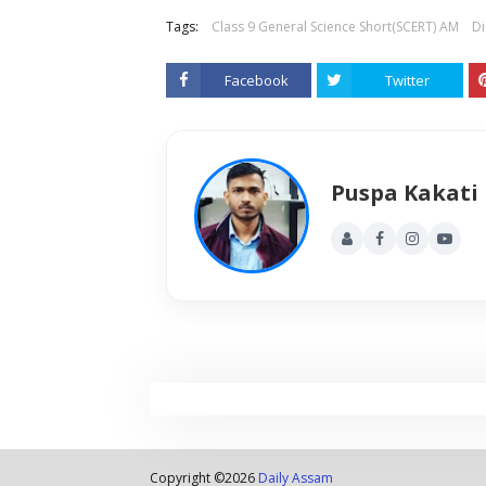
Tags:
Class 9 General Science Short(SCERT) AM
Di
Facebook
Twitter
Puspa Kakati
Copyright ©
2026
Daily Assam