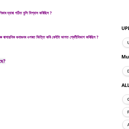
িকাৰ দ্বাৰা গঠিত বুলি বিশ্বাস কৰিছিল ?
UP
ৰু ৰাসায়নিক গুনাগুনৰ ওপৰত ভিত্তি কৰি কেইটা ভাগত শ্ৰেণীবিভাগ কৰিছিল ?
Mu
আছে?
AL