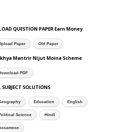
LOAD QUESTION PAPER Earn Money
Upload Paper
Old Paper
khya Mantrir Nijut Moina Scheme
Download PDF
L SUBJECT SOLUTIONS
Geography
Education
English
Political Science
Hindi
Assamese