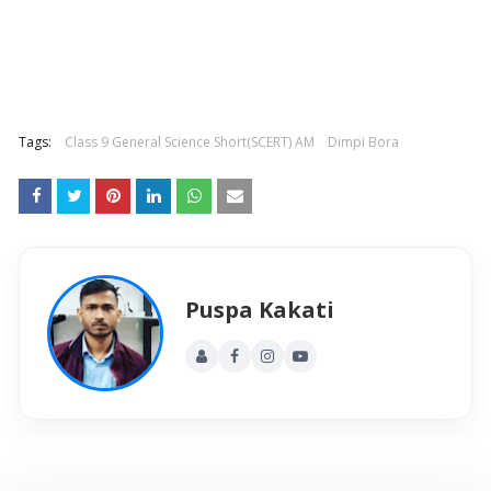
Tags:
Class 9 General Science Short(SCERT) AM
Dimpi Bora
Puspa Kakati