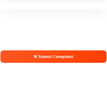
🚨 Submit Complaint