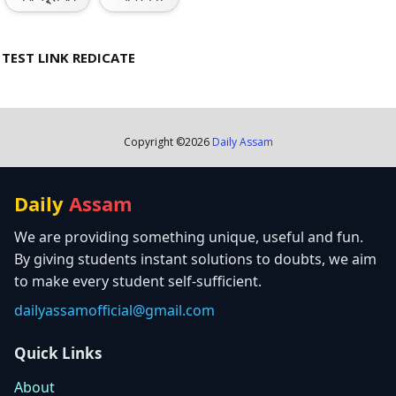
TEST LINK REDICATE
Copyright ©
2026
Daily Assam
Daily
Assam
We are providing something unique, useful and fun.
By giving students instant solutions to doubts, we aim
to make every student self-sufficient.
dailyassamofficial@gmail.com
Quick Links
About