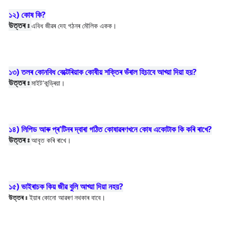
১২) কোষ কি?
উত্তৰ ঃ
এবিধ জীৱৰ দেহ গঠনৰ মৌলিক একক।
১৩) তলৰ কোনবিধ বেক্টেৰিয়াক কোষীয় শক্তিৰ ভঁৰাল হিচাবে আখ্য়া দিয়া হয়?
উত্তৰ ঃ
মাইট'কন্ড্ৰিয়া।
১৪) লিপিড আৰু প্ৰ'টিনৰ দ্বাৰা গঠিত কোষাৱৰণখনে কোষ একোটাক কি কৰি ৰাখে?
উত্তৰ ঃ
আবৃত কৰি ৰাখে।
১৫) ভাইৰাচক কিয় জীৱ বুলি আখ্য়া দিয়া নহয়?
উত্তৰ ঃ
ইয়াৰ কোনো আৱৰণ নথকাৰ বাবে।