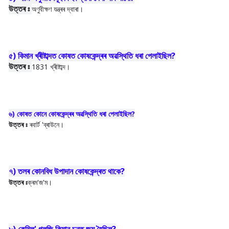
উত্তৰ ঃ
অণুবীক্ষণ যন্ত্ৰৰ দ্বাৰা।
৫) কিমান খ্ৰীষ্টাব্দত কোষত কোষকেন্দ্ৰৰ অৱস্থিতি ধৰা পেলাইছিল?
উত্তৰ ঃ
1831 খ্ৰীষ্টাব্দ।
৬) কোষত কোনে কোষকেন্দ্ৰৰ অৱস্থিতি ধৰা পেলাইছিল?
উত্তৰ ঃ
ৰবাৰ্ট '
ব্ৰাউনে।
৭) তলৰ কোনবিধ উপাদান কোষকেন্দ্ৰত থাকে?
উত্তৰ ঃ
ক্ৰম'জ'ম।