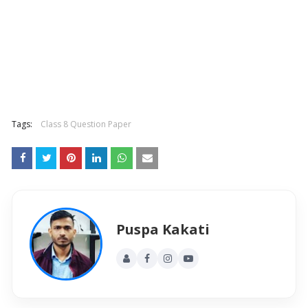
Tags:
Class 8 Question Paper
Puspa Kakati