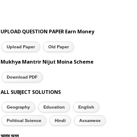
UPLOAD QUESTION PAPER Earn Money
Upload Paper
Old Paper
Mukhya Mantrir Nijut Moina Scheme
Download PDF
ALL SUBJECT SOLUTIONS
Geography
Education
English
Political Science
Hindi
Assamese
আমাৰ অসম