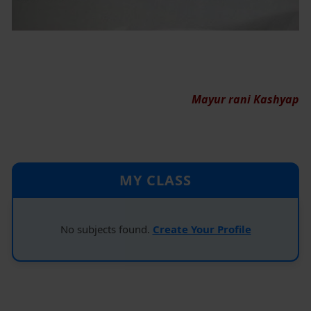
Mayur rani Kashyap
MY CLASS
No subjects found.
Create Your Profile