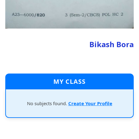
Bikash Bora
MY CLASS
No subjects found.
Create Your Profile