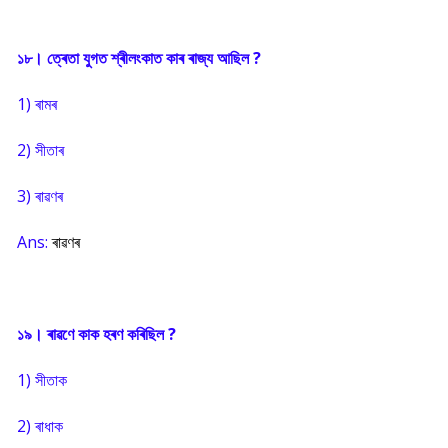
১৮। ত্ৰেতা যুগত শ্ৰীলংকাত কাৰ ৰাজ্য আছিল ?
1) ৰামৰ
2) সীতাৰ
3) ৰাৱণৰ
Ans:
ৰাৱণৰ
১৯। ৰাৱণে কাক হৰণ কৰিছিল ?
1) সীতাক
2) ৰাধাক