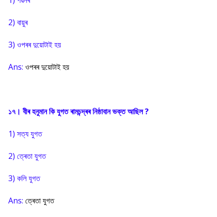
1) পৱনৰ
2) বায়ুৰ
3) ওপৰৰ দুয়োটাই হয়
Ans:
ওপৰৰ দুয়োটাই হয়
১৭। বীৰ হনুমান কি যুগত ৰামচন্দ্ৰৰ নিষ্ঠাবান ভক্ত আছিল ?
1) সত্য যুগত
2) ত্ৰেতা যুগত
3) কলি যুগত
Ans:
ত্ৰেতা যুগত