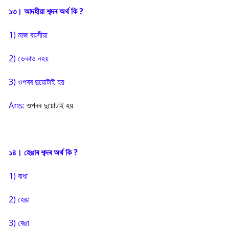
১৩। আদহীয়া শব্দৰ অৰ্থ কি ?
1) মাজ বয়সীয়া
2) ডেকাও নহয়
3) ওপৰৰ দুয়োটাই হয়
Ans:
ওপৰৰ দুয়োটাই হয়
১৪। হেঙাৰ শব্দৰ অৰ্থ কি ?
1) বাধা
2) হেঙা
3) ৰেঙা