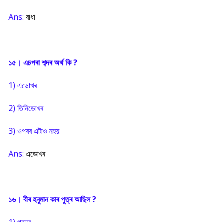
Ans:
বাধা
১৫। এচপৰা শব্দৰ অৰ্থ কি ?
1) এডোখৰ
2) তিনিডোখৰ
3) ওপৰৰ এটাও নহয়
Ans:
এডোখৰ
১৬। বীৰ হনুমান কাৰ পুত্ৰ আছিল ?