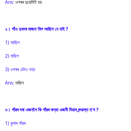
Ans:
ওপৰৰ দুয়োটাই হয়
২। গাঁও দুখনৰ মাজত মিল আছিল নে নাই ?
1) আছিল
2) নাছিল
3) ওপৰৰ এটাও নহয়
Ans:
নাছিল
৩। গাঁৱৰ দৰা এজনলৈ কি গাঁৱৰ কন্যা এজনী দিয়াৰ বন্দৱস্ত হ'ল ?
1) কুমাৰ গাঁৱৰ