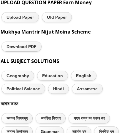
UPLOAD QUESTION PAPER Earn Money
Upload Paper
Old Paper
Mukhya Mantrir Nijut Moina Scheme
Download PDF
ALL SUBJECT SOLUTIONS
Geography
Education
English
Political Science
Hindi
Assamese
আমাৰ অসম
অসমৰ দিৱসসমূহ
অসমীয়া কিতাপ
সহজ লভ্য বন দৰবৰ গুণ
অসমৰ জিলাসমূহ
Grammar
সমাৰ্থক শব্দ
বিপৰীত শব্দ