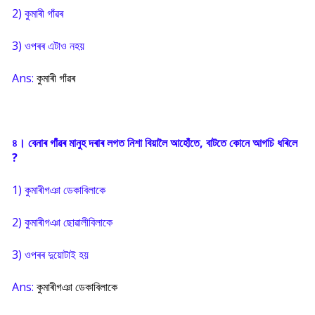
2) কুমাৰী গাঁৱৰ
3) ওপৰৰ এটাও নহয়
Ans:
কুমাৰী গাঁৱৰ
৪। বেনাৰ গাঁৱৰ মানুহ দৰাৰ লগত নিশা বিয়ালৈ আহোঁতে, বাটতে কোনে আগচি ধৰিলে
?
1) কুমাৰীগঞা ডেকাবিলাকে
2) কুমাৰীগঞা ছোৱালীবিলাকে
3) ওপৰৰ দুয়োটাই হয়
Ans:
কুমাৰীগঞা ডেকাবিলাকে