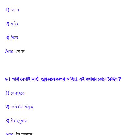
1) সোণৰ
2) মাটিৰ
3) শিলৰ
Ans:
সোণৰ
৯। আহাঁ বোপাই আহাঁ, তুমিনৰলোকৰপৰা আহিছা, এই কথাষাৰ কোনে কৈছিল ?
1) ডেকাহতে
2) দৰাঘৰীয়া মানুহে
3) বীৰ হনুমানে
Ans:
বীৰ হনুমানে