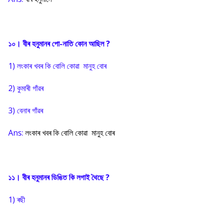
১০। বীৰ হনুমানৰ পো-নাতি কোন আছিল ?
1) লংকাৰ খবৰ কি বোলি কোৱা মানুহ বোৰ
2) কুমাৰী গাঁৱৰ
3) বেনাৰ গাঁৱৰ
Ans:
লংকাৰ খবৰ কি বোলি কোৱা মানুহ বোৰ
১১। বীৰ হনুমানৰ ডিঙিত কি লগাই থৈছে ?
1) ৰছী