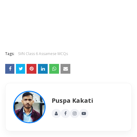
Tags:
SVN Class 6 Assamese MCQs
Puspa Kakati