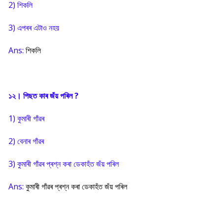
2) শিকলি
3) এপৰৰ এটাও নহয়
Ans:
শিকলি
১২। পিছত কাৰ জঁয় পৰিল ?
1) কুমাৰী গাঁৱৰ
2) বেনাৰ গাঁৱৰ
3) কুমাৰী গাঁৱৰ প্ৰশ্ন কৰা ডেকাহঁত জঁয় পৰিল
Ans:
কুমাৰী গাঁৱৰ প্ৰশ্ন কৰা ডেকাহঁত জঁয় পৰিল