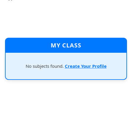
MY CLASS
No subjects found.
Create Your Profile