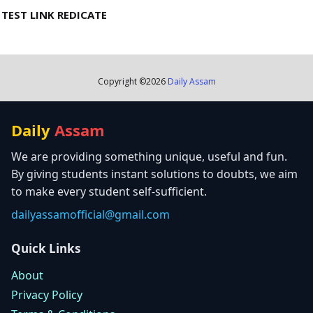
TEST LINK REDICATE
Copyright ©
2026
Daily Assam
Daily
Assam
We are providing something unique, useful and fun.
By giving students instant solutions to doubts, we aim
to make every student self-sufficient.
dailyassamofficial@gmail.com
Quick Links
About
Privacy Policy