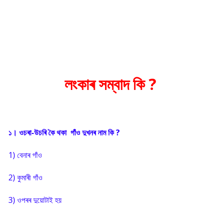
লংকাৰ সম্বাদ কি ?
১। ওচৰা-উচৰি কৈ থকা গাঁও দুখনৰ নাম কি ?
1) বেনাৰ গাঁও
2) কুমাৰী গাঁও
3) ওপৰৰ দুয়োটাই হয়