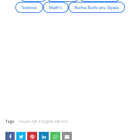
Science
Math's
Burha Burhi aru Siyala
Tags:
Assam AJB 4 English AM Ans