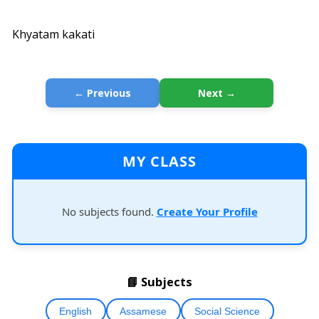
Khyatam kakati
← Previous
Next →
MY CLASS
No subjects found.
Create Your Profile
📘 Subjects
English
Assamese
Social Science