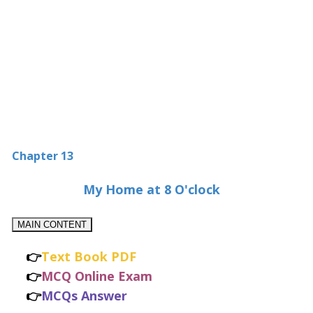
Chapter 13
My Home at 8 O'clock
MAIN CONTENT
👉
Text Book PDF
👉
MCQ Online Exam
👉
MCQs Answer