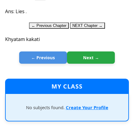
Ans: Lies .
← Previous Chapter
NEXT Chapter →
Khyatam kakati
← Previous
Next →
MY CLASS
No subjects found.
Create Your Profile