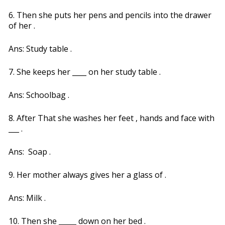
6. Then she puts her pens and pencils into the drawer
of her .
Ans: Study table .
7. She keeps her ____ on her study table .
Ans: Schoolbag .
8. After That she washes her feet , hands and face with
___ .
Ans: Soap .
9. Her mother always gives her a glass of .
Ans: Milk .
10. Then she _____ down on her bed .