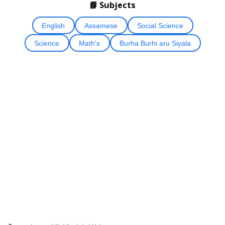
📘 Subjects
English
Assamese
Social Science
Science
Math's
Burha Burhi aru Siyala