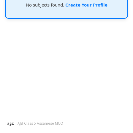
No subjects found.
Create Your Profile
Tags:
AJB Class 5 Assamese MCQ