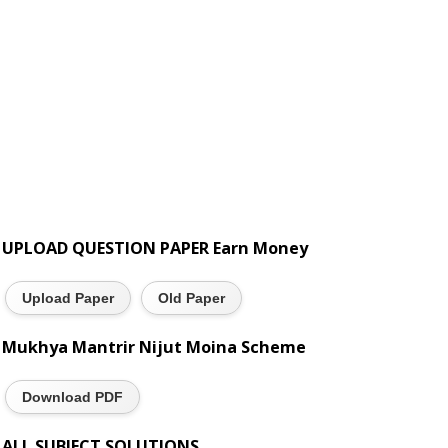
UPLOAD QUESTION PAPER Earn Money
Upload Paper
Old Paper
Mukhya Mantrir Nijut Moina Scheme
Download PDF
ALL SUBJECT SOLUTIONS