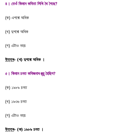
৪। তেওঁ কিমান কবিতা লিখি থৈ গৈছে?
(ক) এশৰো অধিক
(খ) দুশৰো অধিক
(গ) এটাও নহয়
উত্তৰ
- (খ) দুশৰো অধিক ।
৫। কিমান চনত কবিজনাৰ মৃত্য়ু হৈছিল?
(ক) ১৯৮৯ চনত
(খ) ১৯৩৬ চনত
(গ) এটাও নহয়
উত্তৰ
- (ক) ১৯৮৯ চনত ।