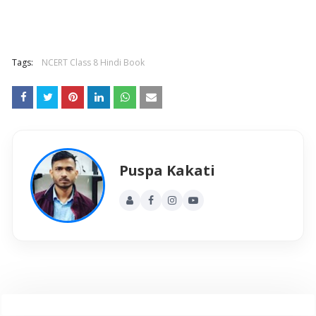
Tags:
NCERT Class 8 Hindi Book
Puspa Kakati