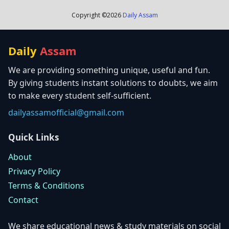
Copyright ©
2026
Daily Assam
Daily
Assam
We are providing something unique, useful and fun.
By giving students instant solutions to doubts, we aim
to make every student self-sufficient.
dailyassamofficial@gmail.com
Quick Links
About
Privacy Policy
Terms & Conditions
Contact
We share educational news & study materials on social