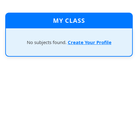
MY CLASS
No subjects found.
Create Your Profile