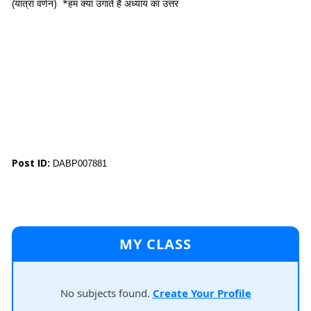
(यात्रा वर्णन) *हम क्या उगाते हैं अध्याय का उत्तर
Post ID:
DABP007881
MY CLASS
No subjects found.
Create Your Profile