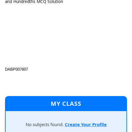
and Hundredths MCQ Solution
DABP007807
MY CLASS
No subjects found.
Create Your Profile