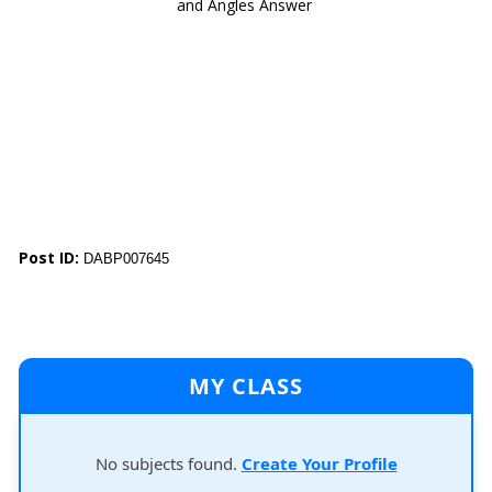
and Angles Answer
Post ID:
DABP007645
MY CLASS
No subjects found.
Create Your Profile