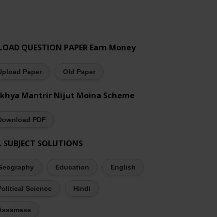
LOAD QUESTION PAPER Earn Money
Upload Paper
Old Paper
khya Mantrir Nijut Moina Scheme
Download PDF
L SUBJECT SOLUTIONS
Geography
Education
English
Political Science
Hindi
Assamese