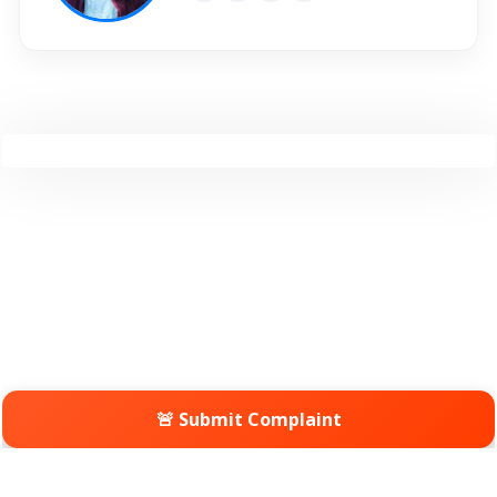
🚨 Submit Complaint