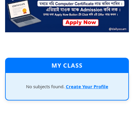
MY CLASS
No subjects found.
Create Your Profile