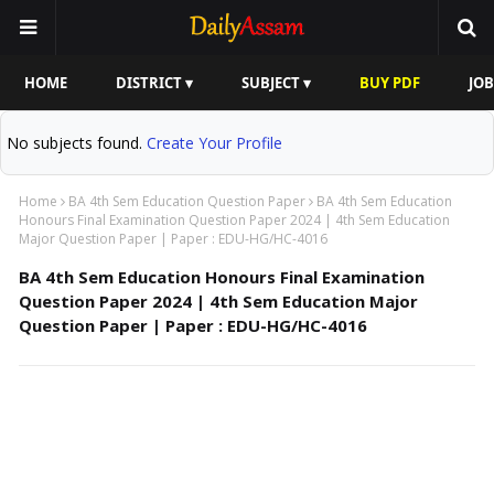
HOME
DISTRICT ▾
SUBJECT ▾
BUY PDF
JOB
No subjects found.
Create Your Profile
Home
BA 4th Sem Education Question Paper
BA 4th Sem Education
Honours Final Examination Question Paper 2024 | 4th Sem Education
Major Question Paper | Paper : EDU-HG/HC-4016
BA 4th Sem Education Honours Final Examination
Question Paper 2024 | 4th Sem Education Major
Question Paper | Paper : EDU-HG/HC-4016