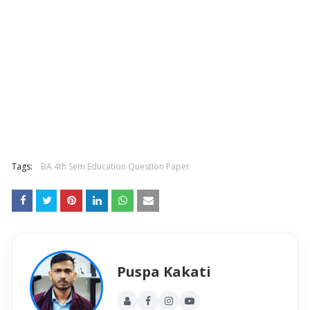
Tags:
BA 4th Sem Education Question Paper
Puspa Kakati