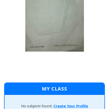
MY CLASS
No subjects found.
Create Your Profile