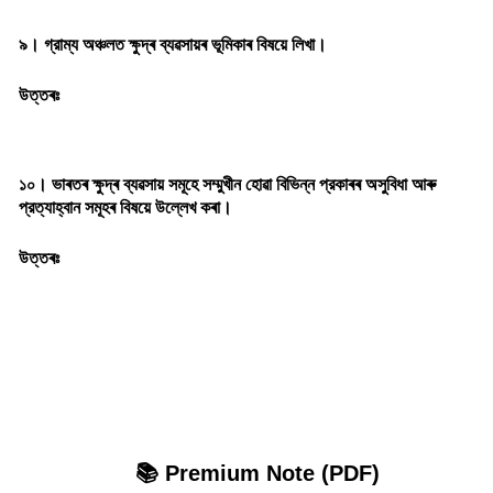
৯। গ্রাম্য অঞ্চলত ক্ষুদ্ৰ ব্যৱসায়ৰ ভূমিকাৰ বিষয়ে লিখা।
উত্তৰঃ
১০। ভাৰতৰ ক্ষুদ্ৰ ব্যৱসায় সমূহে সম্মুখীন হোৱা বিভিন্ন প্রকাৰৰ অসুবিধা আৰু
প্রত্যাহ্বান সমূহৰ বিষয়ে উল্লেখ কৰা।
উত্তৰঃ
📚 Premium Note (PDF)