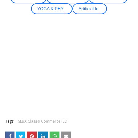
YOGA & PHY...
Artificial In..
Tags:
SEBA Class 9 Commerce (EL)