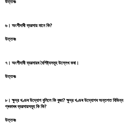
উত্তৰঃ
৬। অংশীদাৰী ব্যৱসায় মানে কি?
উত্তৰঃ
৭। অংশীদাৰী ব্যৱসায়ৰ বৈশিষ্ট্যসমূহ উল্লেখ কৰা।
উত্তৰঃ
৮। ক্ষুদ্র খণ্ডৰ উদ্যোগ বুলিলে কি বুজা? ক্ষুদ্র খণ্ডৰ উদ্যোগৰ অন্তগত বিভিন্ন
প্ৰকাৰৰ ব্যৱসায়সমূহ কি কি?
উত্তৰঃ