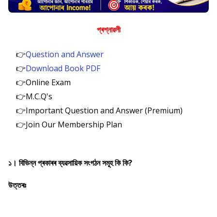
প্ৰশ্নাৱলী
👉
Question and Answer
👉
Download Book PDF
👉Online Exam
👉M.C.Q's
👉Important Question and Answer (Premium)
👉Join Our Membership Plan
১। বিভিন্ন প্ৰকাৰৰ ব্যৱসায়িক সংগঠন সমূহ কি কি?
উত্তৰঃ