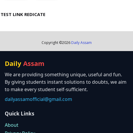
TEST LINK REDICATE
Copyright ©
2026
Daily Assam
Daily
Assam
We are providing something unique, useful and fun.
By giving students instant solutions to doubts, we aim
to make every student self-sufficient.
dailyassamofficial@gmail.com
Quick Links
About