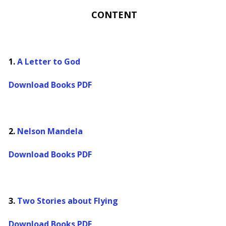
CONTENT
1.
A Letter to God
Download Books PDF
2.
Nelson Mandela
Download Books PDF
3.
Two Stories about Flying
Download Books PDF