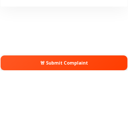
🚨 Submit Complaint