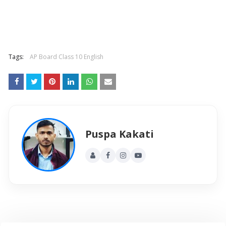
Tags:
AP Board Class 10 English
Puspa Kakati