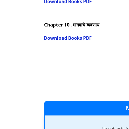
Download Books PDF
Chapter 10
. मानवाचे व्यवसाय
Download Books PDF
No subjects f