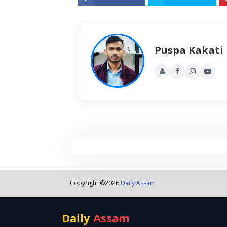
Puspa Kakati
Copyright ©
2026
Daily Assam
Daily
Assam