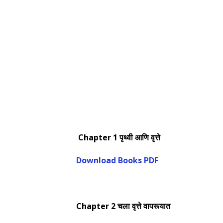
Chapter 1
पृथ्वी आणि वृत्ते
Download Books PDF
Chapter 2
चला वृत्ते वापरूयात