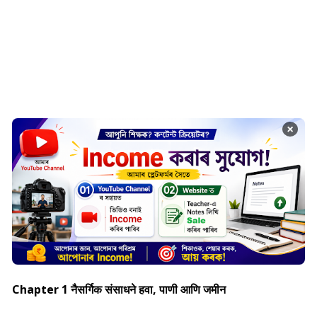
×
Chapter 1 नैसर्गिक संसाधने हवा, पाणी आणि जमीन