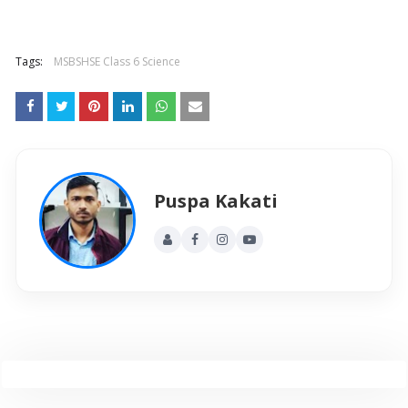
Tags:
MSBSHSE Class 6 Science
Puspa Kakati