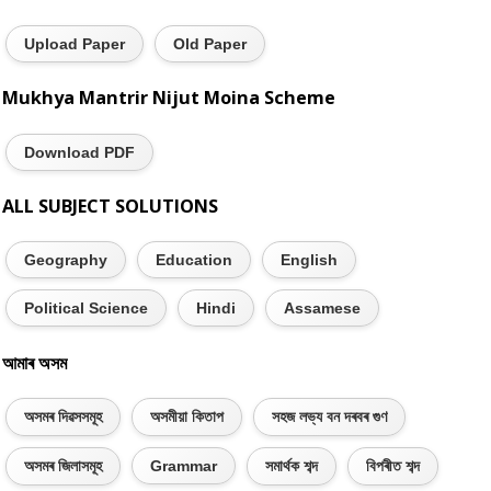
Upload Paper
Old Paper
Mukhya Mantrir Nijut Moina Scheme
Download PDF
ALL SUBJECT SOLUTIONS
Geography
Education
English
Political Science
Hindi
Assamese
আমাৰ অসম
অসমৰ দিৱসসমূহ
অসমীয়া কিতাপ
সহজ লভ্য বন দৰবৰ গুণ
অসমৰ জিলাসমূহ
Grammar
সমাৰ্থক শব্দ
বিপৰীত শব্দ